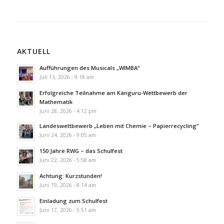
AKTUELL
Aufführungen des Musicals „WIMBA“
Juli 13, 2026 - 9:18 am
Erfolgreiche Teilnahme am Känguru-Wettbewerb der
Mathematik
Juni 28, 2026 - 4:12 pm
Landeswettbewerb „Leben mit Chemie – Papierrecycling“
Juni 24, 2026 - 9:05 am
150 Jahre RWG – das Schulfest
Juni 22, 2026 - 5:58 am
Achtung: Kurzstunden!
Juni 19, 2026 - 8:14 am
Einladung zum Schulfest
Juni 17, 2026 - 5:51 am