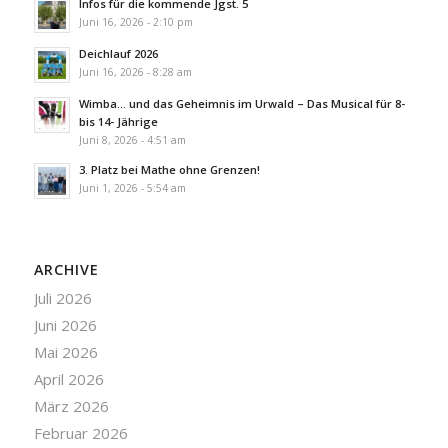
Infos für die kommende Jgst. 5
Juni 16, 2026 - 2:10 pm
Deichlauf 2026
Juni 16, 2026 - 8:28 am
Wimba… und das Geheimnis im Urwald – Das Musical für 8-
bis 14- Jährige
Juni 8, 2026 - 4:51 am
3. Platz bei Mathe ohne Grenzen!
Juni 1, 2026 - 5:54 am
ARCHIVE
Juli 2026
Juni 2026
Mai 2026
April 2026
März 2026
Februar 2026