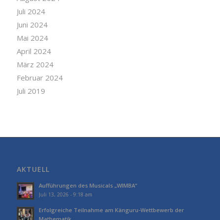
Juli 2024
Juni 2024
Mai 2024
April 2024
März 2024
Februar 2024
Juli 2019
AKTUELL
Aufführungen des Musicals „WIMBA“
Juli 13, 2026 - 9:18 am
Erfolgreiche Teilnahme am Känguru-Wettbewerb der
Mathematik