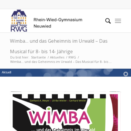
Wimba… und das Geheimnis im Urwald – Das
Musical für 8- bis 14- Jährige
Du bist hier:
Startseite
/
Aktuelles
/
RWG
/
Wimba… und das Geheimnis im Urwald – Das Musical für 8- bis ...
Aktuell