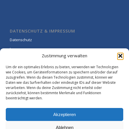
DATENSCHUTZ & IMPRESSUM
Datenschutz
Impressum
Zustimmung verwalten
Cookie-Richtlinie (EU)
Um dir ein optimales Erlebnis zu bieten, verwenden wir Technologien
wie Cookies, um Geräteinformationen zu speichern und/oder darauf
zuzugreifen. Wenn du diesen Technologien zustimmst, können wir
Daten wie das Surfverhalten oder eindeutige IDs auf dieser Website
verarbeiten. Wenn du deine Zustimmung nicht erteilst oder
zurückziehst, können bestimmte Merkmale und Funktionen
beeinträchtigt werden.
Akzeptieren
Ablehnen