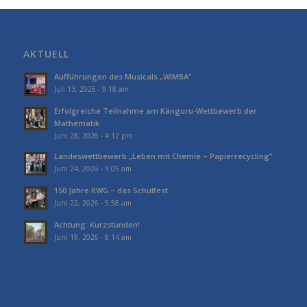
AKTUELL
Aufführungen des Musicals „WIMBA“
Juli 13, 2026 - 9:18 am
Erfolgreiche Teilnahme am Känguru-Wettbewerb der
Mathematik
Juni 28, 2026 - 4:12 pm
Landeswettbewerb „Leben mit Chemie – Papierrecycling“
Juni 24, 2026 - 9:05 am
150 Jahre RWG – das Schulfest
Juni 22, 2026 - 5:58 am
Achtung: Kurzstunden!
Juni 19, 2026 - 8:14 am