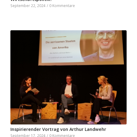
September 22, 2024
/
0 Kommentare
Inspirierender Vortrag von Arthur Landwehr
September 17, 2024
/
0 Kommentare