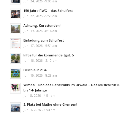
Juni 24, 2026 - 9:05 am
150 Jahre RWG – das Schulfest
Juni 22, 2026 - 5:58 am
Achtung: Kurzstunden!
Juni 19, 2026 - 8:14 am
Einladung zum Schulfest
Juni 17, 2026 - 5:51 am
Infos für die kommende Jgst. 5
Juni 16, 2026 - 2:10 pm
Deichlauf 2026
Juni 16, 2026 - 8:28 am
Wimba… und das Geheimnis im Urwald – Das Musical für 8-
bis 14- Jährige
Juni 8, 2026 - 4:51 am
3. Platz bei Mathe ohne Grenzen!
Juni 1, 2026 - 5:54 am