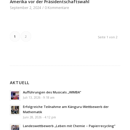
Amerika vor der Präsidentschaftswahl
September 2, 2024
/
0 Kommentare
1
2
Seite 1 von 2
AKTUELL
Aufführungen des Musicals „WIMBA“
Juli 13, 2026 - 9:18 am
Erfolgreiche Teilnahme am Känguru-Wettbewerb der
Mathematik
Juni 28, 2026 - 4:12 pm
Landeswettbewerb „Leben mit Chemie – Papierrecycling“