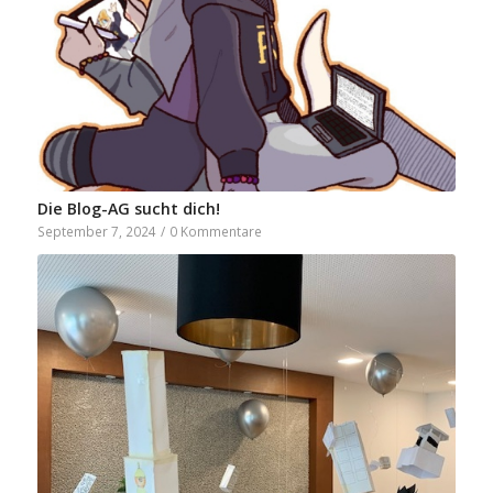
Die Blog-AG sucht dich!
September 7, 2024
/
0 Kommentare