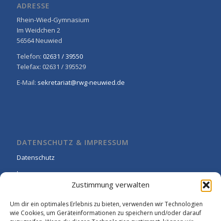
ADRESSE
Rhein-Wied-Gymnasium
Im Weidchen 2
56564 Neuwied
Telefon:
02631 / 39550
Telefax: 02631 / 395529
E-Mail:
sekretariat@rwg-neuwied.de
DATENSCHUTZ & IMPRESSUM
Datenschutz
Impressum
Zustimmung verwalten
Cookie-Richtlinie (EU)
Um dir ein optimales Erlebnis zu bieten, verwenden wir Technologien
wie Cookies, um Geräteinformationen zu speichern und/oder darauf