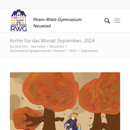
Archiv für das Monat: September, 2024
Du bist hier:
Startseite
/
Aktuelles
/
Automatisch gespeicherter Entwurf
/
2024
/
September