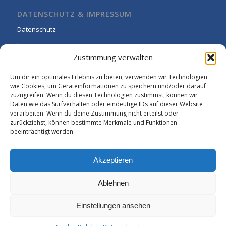
DATENSCHUTZ & IMPRESSUM
Datenschutz
Impressum
Zustimmung verwalten
Cookie-Richtlinie (EU)
Um dir ein optimales Erlebnis zu bieten, verwenden wir Technologien
wie Cookies, um Geräteinformationen zu speichern und/oder darauf
zuzugreifen. Wenn du diesen Technologien zustimmst, können wir
Daten wie das Surfverhalten oder eindeutige IDs auf dieser Website
verarbeiten. Wenn du deine Zustimmung nicht erteilst oder
zurückziehst, können bestimmte Merkmale und Funktionen
beeinträchtigt werden.
Akzeptieren
Ablehnen
Einstellungen ansehen
© Copyright - Rhein-Wied Gymnasium Neuwied: -
Enfold WordPress