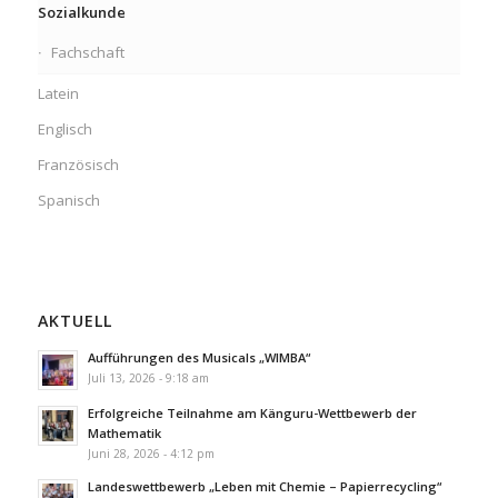
Sozialkunde
Fachschaft
Latein
Englisch
Französisch
Spanisch
AKTUELL
Aufführungen des Musicals „WIMBA“
Juli 13, 2026 - 9:18 am
Erfolgreiche Teilnahme am Känguru-Wettbewerb der
Mathematik
Juni 28, 2026 - 4:12 pm
Landeswettbewerb „Leben mit Chemie – Papierrecycling“