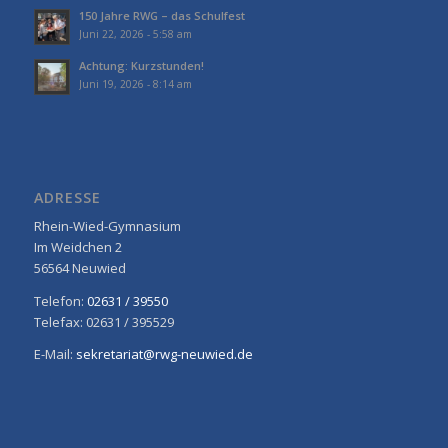
150 Jahre RWG – das Schulfest
Juni 22, 2026 - 5:58 am
Achtung: Kurzstunden!
Juni 19, 2026 - 8:14 am
ADRESSE
Rhein-Wied-Gymnasium
Im Weidchen 2
56564 Neuwied
Telefon:
02631 / 39550
Telefax: 02631 / 395529
E-Mail:
sekretariat@rwg-neuwied.de