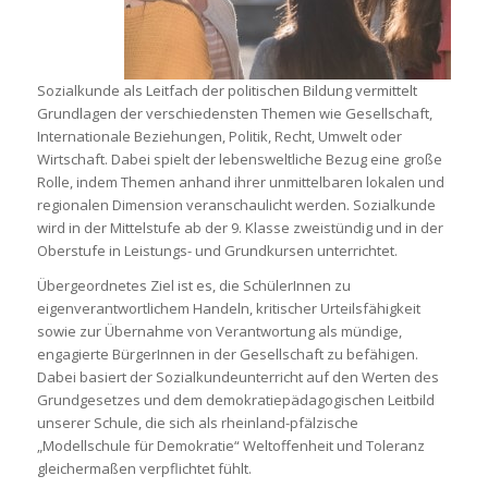
Sozialkunde als Leitfach der politischen Bildung vermittelt
Grundlagen der verschiedensten Themen wie Gesellschaft,
Internationale Beziehungen, Politik, Recht, Umwelt oder
Wirtschaft. Dabei spielt der lebensweltliche Bezug eine große
Rolle, indem Themen anhand ihrer unmittelbaren lokalen und
regionalen Dimension veranschaulicht werden. Sozialkunde
wird in der Mittelstufe ab der 9. Klasse zweistündig und in der
Oberstufe in Leistungs- und Grundkursen unterrichtet.
Übergeordnetes Ziel ist es, die SchülerInnen zu
eigenverantwortlichem Handeln, kritischer Urteilsfähigkeit
sowie zur Übernahme von Verantwortung als mündige,
engagierte BürgerInnen in der Gesellschaft zu befähigen.
Dabei basiert der Sozialkundeunterricht auf den Werten des
Grundgesetzes und dem demokratiepädagogischen Leitbild
unserer Schule, die sich als rheinland-pfälzische
„Modellschule für Demokratie“ Weltoffenheit und Toleranz
gleichermaßen verpflichtet fühlt.