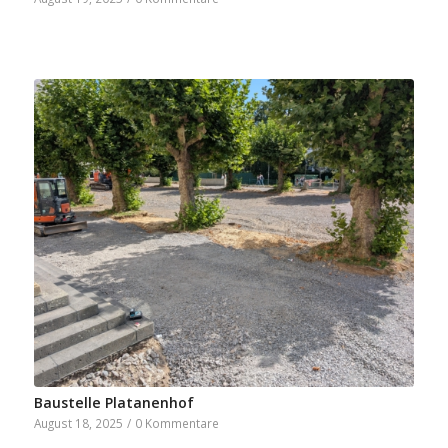
Baustelle Platanenhof
August 18, 2025
/
0 Kommentare