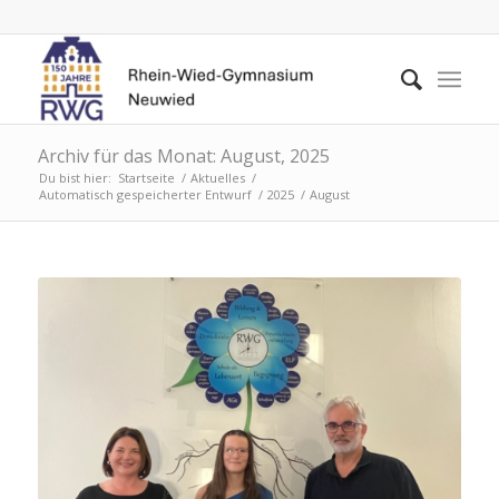
Archiv für das Monat: August, 2025
Du bist hier:
Startseite
/
Aktuelles
/
Automatisch gespeicherter Entwurf
/
2025
/
August