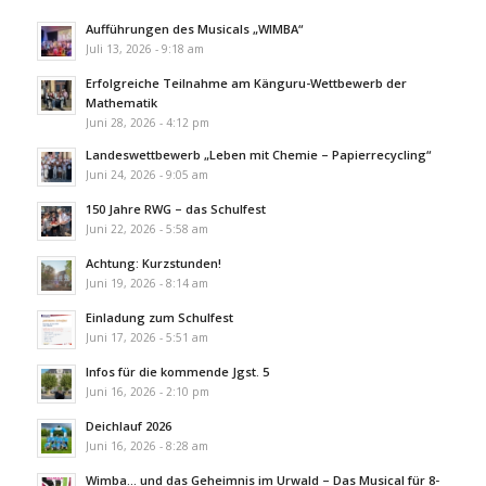
Aufführungen des Musicals „WIMBA“
Juli 13, 2026 - 9:18 am
Erfolgreiche Teilnahme am Känguru-Wettbewerb der
Mathematik
Juni 28, 2026 - 4:12 pm
Landeswettbewerb „Leben mit Chemie – Papierrecycling“
Juni 24, 2026 - 9:05 am
150 Jahre RWG – das Schulfest
Juni 22, 2026 - 5:58 am
Achtung: Kurzstunden!
Juni 19, 2026 - 8:14 am
Einladung zum Schulfest
Juni 17, 2026 - 5:51 am
Infos für die kommende Jgst. 5
Juni 16, 2026 - 2:10 pm
Deichlauf 2026
Juni 16, 2026 - 8:28 am
Wimba… und das Geheimnis im Urwald – Das Musical für 8-