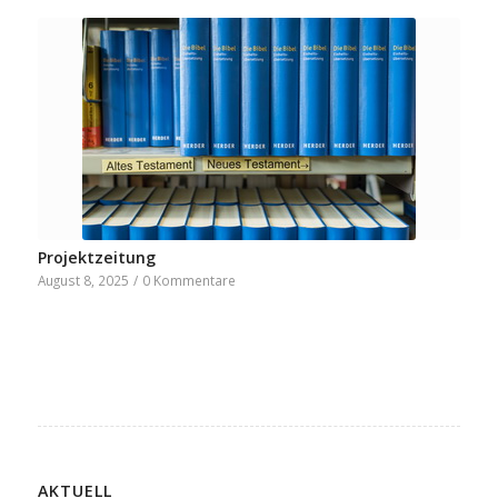
Projektzeitung
August 8, 2025
/
0 Kommentare
AKTUELL