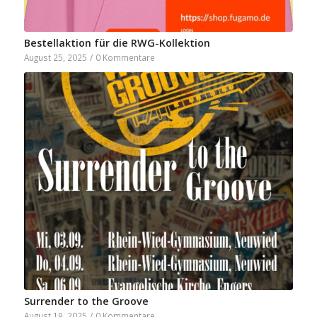
Bestellaktion für die RWG-Kollektion
August 25, 2025
/
0 Kommentare
Surrender to the Groove
August 19, 2025
/
0 Kommentare