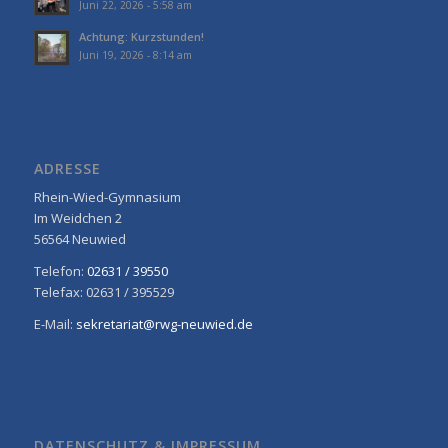
Juni 22, 2026 - 5:58 am
Achtung: Kurzstunden!
Juni 19, 2026 - 8:14 am
ADRESSE
Rhein-Wied-Gymnasium
Im Weidchen 2
56564 Neuwied
Telefon:
02631 / 39550
Telefax: 02631 / 395529
E-Mail:
sekretariat@rwg-neuwied.de
DATENSCHUTZ & IMPRESSUM