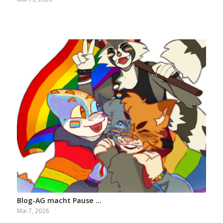
Blog-AG macht Pause …
Mai 7, 2026