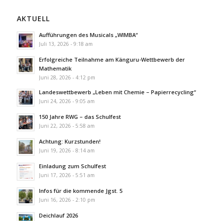
AKTUELL
Aufführungen des Musicals „WIMBA“
Juli 13, 2026 - 9:18 am
Erfolgreiche Teilnahme am Känguru-Wettbewerb der
Mathematik
Juni 28, 2026 - 4:12 pm
Landeswettbewerb „Leben mit Chemie – Papierrecycling“
Juni 24, 2026 - 9:05 am
150 Jahre RWG – das Schulfest
Juni 22, 2026 - 5:58 am
Achtung: Kurzstunden!
Juni 19, 2026 - 8:14 am
Einladung zum Schulfest
Juni 17, 2026 - 5:51 am
Infos für die kommende Jgst. 5
Juni 16, 2026 - 2:10 pm
Deichlauf 2026