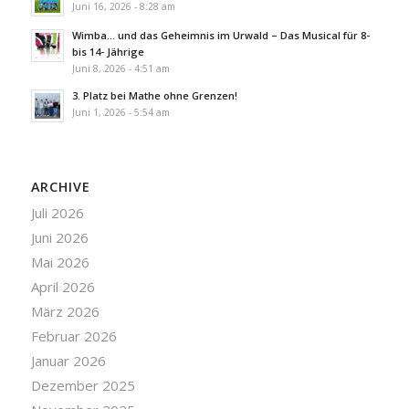
Juni 16, 2026 - 8:28 am
Wimba… und das Geheimnis im Urwald – Das Musical für 8-
bis 14- Jährige
Juni 8, 2026 - 4:51 am
3. Platz bei Mathe ohne Grenzen!
Juni 1, 2026 - 5:54 am
ARCHIVE
Juli 2026
Juni 2026
Mai 2026
April 2026
März 2026
Februar 2026
Januar 2026
Dezember 2025