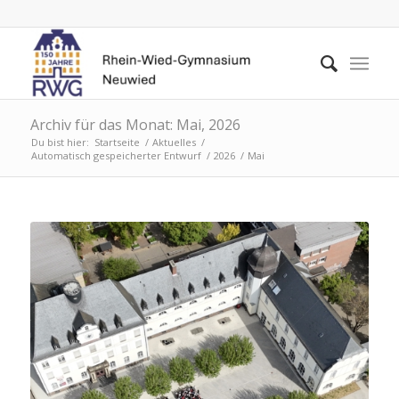
Archiv für das Monat: Mai, 2026
Du bist hier:
Startseite
/
Aktuelles
/
Automatisch gespeicherter Entwurf
/
2026
/
Mai