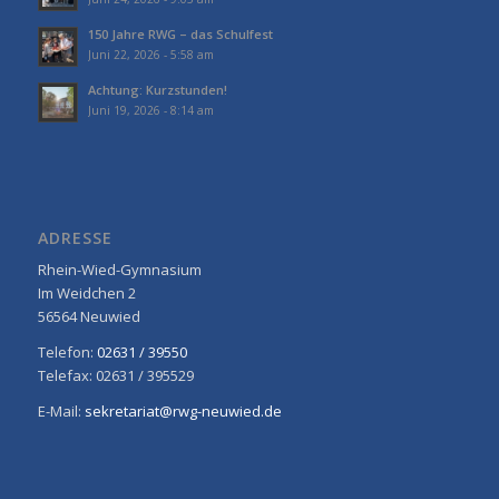
150 Jahre RWG – das Schulfest
Juni 22, 2026 - 5:58 am
Achtung: Kurzstunden!
Juni 19, 2026 - 8:14 am
ADRESSE
Rhein-Wied-Gymnasium
Im Weidchen 2
56564 Neuwied
Telefon:
02631 / 39550
Telefax: 02631 / 395529
E-Mail:
sekretariat@rwg-neuwied.de