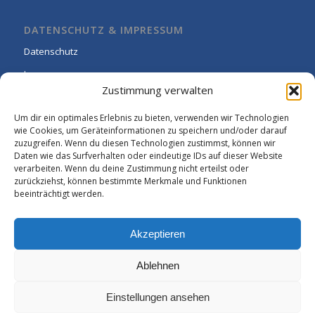
DATENSCHUTZ & IMPRESSUM
Datenschutz
Impressum
Zustimmung verwalten
Cookie-Richtlinie (EU)
Um dir ein optimales Erlebnis zu bieten, verwenden wir Technologien
wie Cookies, um Geräteinformationen zu speichern und/oder darauf
zuzugreifen. Wenn du diesen Technologien zustimmst, können wir
Daten wie das Surfverhalten oder eindeutige IDs auf dieser Website
verarbeiten. Wenn du deine Zustimmung nicht erteilst oder
zurückziehst, können bestimmte Merkmale und Funktionen
beeinträchtigt werden.
Akzeptieren
Ablehnen
Einstellungen ansehen
© Copyright - Rhein-Wied Gymnasium Neuwied: -
Enfold WordPress