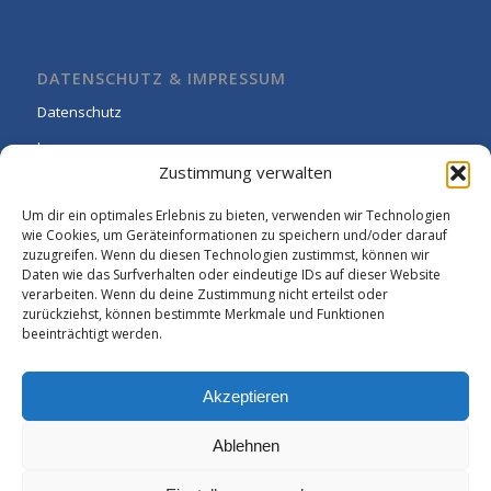
DATENSCHUTZ & IMPRESSUM
Datenschutz
Impressum
Zustimmung verwalten
Cookie-Richtlinie (EU)
Um dir ein optimales Erlebnis zu bieten, verwenden wir Technologien
wie Cookies, um Geräteinformationen zu speichern und/oder darauf
zuzugreifen. Wenn du diesen Technologien zustimmst, können wir
Daten wie das Surfverhalten oder eindeutige IDs auf dieser Website
verarbeiten. Wenn du deine Zustimmung nicht erteilst oder
zurückziehst, können bestimmte Merkmale und Funktionen
beeinträchtigt werden.
Akzeptieren
Ablehnen