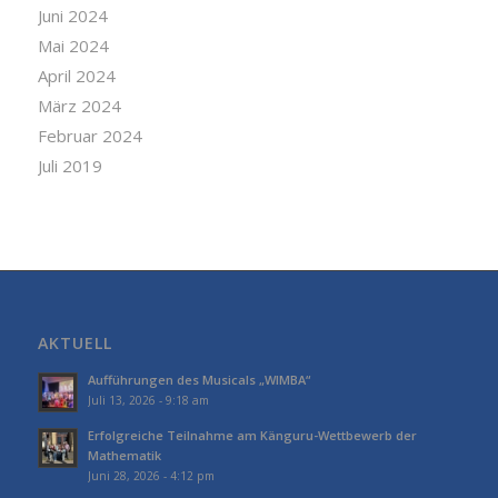
Juni 2024
Mai 2024
April 2024
März 2024
Februar 2024
Juli 2019
AKTUELL
Aufführungen des Musicals „WIMBA“
Juli 13, 2026 - 9:18 am
Erfolgreiche Teilnahme am Känguru-Wettbewerb der
Mathematik
Juni 28, 2026 - 4:12 pm