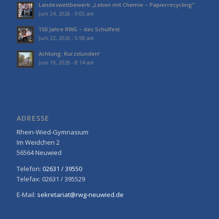
Landeswettbewerb „Leben mit Chemie – Papierrecycling“
Juni 24, 2026 - 9:05 am
150 Jahre RWG – das Schulfest
Juni 22, 2026 - 5:58 am
Achtung: Kurzstunden!
Juni 19, 2026 - 8:14 am
ADRESSE
Rhein-Wied-Gymnasium
Im Weidchen 2
56564 Neuwied
Telefon:
02631 / 39550
Telefax: 02631 / 395529
E-Mail:
sekretariat@rwg-neuwied.de