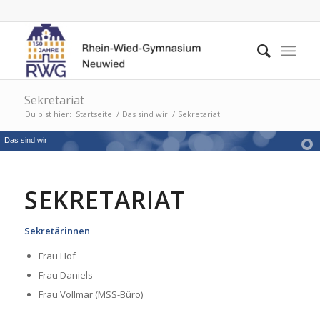
Sekretariat
Du bist hier:
Startseite
/
Das sind wir
/
Sekretariat
Das sind wir
SEKRETARIAT
Sekretärinnen
Frau Hof
Frau Daniels
Frau Vollmar (MSS-Büro)