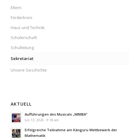
Eltern
Förderkreis
Haus und Technik
Schülerschaft
Schulleitung
Sekretariat
Unsere Geschichte
AKTUELL
Aufführungen des Musicals „WIMBA“
Juli 13, 2026 - 9:18 am
Erfolgreiche Teilnahme am Känguru-Wettbewerb der
Mathematik