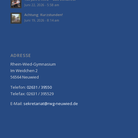
Juni 22, 2026 - 5:58 am
Achtung: Kurzstunden!
Juni 19, 2026 - 8:14 am
ADRESSE
Rhein-Wied-Gymnasium
Im Weidchen 2
56564 Neuwied
Telefon:
02631 / 39550
Telefax: 02631 / 395529
E-Mail:
sekretariat@rwg-neuwied.de