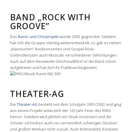
BAND „ROCK WITH
GROOVE”
Das
Band- und Chorprojekt
wurde 2003 gegründet. Seitdem
hat sich die Gruppe ständig weiterentwickelt, so gab es neben
„klassischen” Rockkonzerten und Gospel-Rock-
Gottesdiensten auch Musicals verschiedener Stilrichtungen.
Auch auf dem Neuwieder Deichstadtfest ist die Band schon
aufgetreten und hat dort ihr Publikum begeistert.
THEATER-AG
Die
Theater-AG
besteht seit dem Schuljahr 2001/2002 und ging
aus einem Projekt anlässlich der 125-Jahr-Feier des RWG
hervor. Seitdem wird jährlich ein Stück inszeniert und die
Schüler schrecken auch vor vermeintlich schierigen Stücken
und großen Werken nicht zurück. Auch Bühnenbild, Kostüme