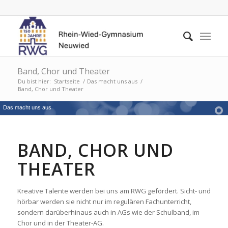
Band, Chor und Theater
Du bist hier:
Startseite
/
Das macht uns aus
/
Band, Chor und Theater
Das macht uns aus
BAND, CHOR UND
THEATER
Kreative Talente werden bei uns am RWG gefördert. Sicht- und
hörbar werden sie nicht nur im regulären Fachunterricht,
sondern darüberhinaus auch in AGs wie der Schulband, im
Chor und in der Theater-AG.