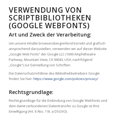
VERWENDUNG VON
SCRIPTBIBLIOTHEKEN
(GOOGLE WEBFONTS)
Art und Zweck der Verarbeitung:
Um unsere Inhalte browserübergreifend korrekt und grafisch
ansprechend darzustellen, verwenden wir auf dieser Website
„Google Web Fonts“ der Google LLC (1600 Amphitheatre
Parkway, Mountain View, CA 94043, USA; nachfolgend
„Google“) zur Darstellung von Schriften.
Die Datenschutzrichtlinie des Bibliothekbetreibers Google
finden Sie hier:
https://www.google.com/policies/privacy/
Rechtsgrundlage:
Rechtsgrundlage für die Einbindung von Google Webfonts und
dem damit verbundenen Datentransfer zu Google ist Ihre
Einwilligung (Art. 6 Abs. 1 lit. a DSGVO).