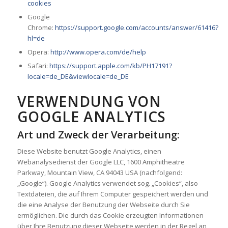
cookies
Google
Chrome:
https://support.google.com/accounts/answer/61416?
hl=de
Opera:
http://www.opera.com/de/help
Safari:
https://support.apple.com/kb/PH17191?
locale=de_DE&viewlocale=de_DE
VERWENDUNG VON
GOOGLE ANALYTICS
Art und Zweck der Verarbeitung:
Diese Website benutzt Google Analytics, einen
Webanalysedienst der Google LLC, 1600 Amphitheatre
Parkway, Mountain View, CA 94043 USA (nachfolgend:
„Google“). Google Analytics verwendet sog. „Cookies“, also
Textdateien, die auf Ihrem Computer gespeichert werden und
die eine Analyse der Benutzung der Webseite durch Sie
ermöglichen. Die durch das Cookie erzeugten Informationen
über Ihre Benutzung dieser Webseite werden in der Regel an