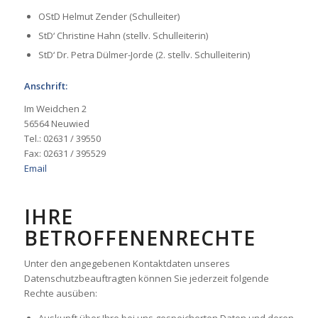
OStD Helmut Zender (Schulleiter)
StD‘ Christine Hahn (stellv. Schulleiterin)
StD‘ Dr. Petra Dülmer-Jorde (2. stellv. Schulleiterin)
Anschrift:
Im Weidchen 2
56564 Neuwied
Tel.: 02631 / 39550
Fax: 02631 / 395529
Email
IHRE
BETROFFENENRECHTE
Unter den angegebenen Kontaktdaten unseres
Datenschutzbeauftragten können Sie jederzeit folgende
Rechte ausüben: