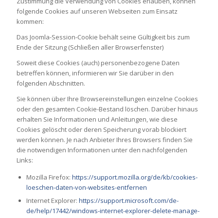
Zustimmung die Verwendung von Cookies erlauben, können
folgende Cookies auf unseren Webseiten zum Einsatz
kommen:
Das Joomla-Session-Cookie behält seine Gültigkeit bis zum
Ende der Sitzung (Schließen aller Browserfenster)
Soweit diese Cookies (auch) personenbezogene Daten
betreffen können, informieren wir Sie darüber in den
folgenden Abschnitten.
Sie können über Ihre Browsereinstellungen einzelne Cookies
oder den gesamten Cookie-Bestand löschen. Darüber hinaus
erhalten Sie Informationen und Anleitungen, wie diese
Cookies gelöscht oder deren Speicherung vorab blockiert
werden können. Je nach Anbieter Ihres Browsers finden Sie
die notwendigen Informationen unter den nachfolgenden
Links:
Mozilla Firefox:
https://support.mozilla.org/de/kb/cookies-
loeschen-daten-von-websites-entfernen
Internet Explorer:
https://support.microsoft.com/de-
de/help/17442/windows-internet-explorer-delete-manage-