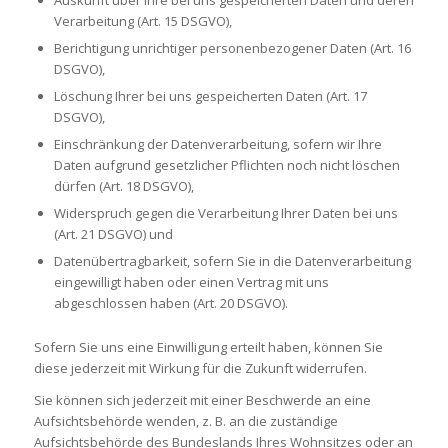
Auskunft über Ihre bei uns gespeicherten Daten und deren
Verarbeitung (Art. 15 DSGVO),
Berichtigung unrichtiger personenbezogener Daten (Art. 16
DSGVO),
Löschung Ihrer bei uns gespeicherten Daten (Art. 17
DSGVO),
Einschränkung der Datenverarbeitung, sofern wir Ihre
Daten aufgrund gesetzlicher Pflichten noch nicht löschen
dürfen (Art. 18 DSGVO),
Widerspruch gegen die Verarbeitung Ihrer Daten bei uns
(Art. 21 DSGVO) und
Datenübertragbarkeit, sofern Sie in die Datenverarbeitung
eingewilligt haben oder einen Vertrag mit uns
abgeschlossen haben (Art. 20 DSGVO).
Sofern Sie uns eine Einwilligung erteilt haben, können Sie
diese jederzeit mit Wirkung für die Zukunft widerrufen.
Sie können sich jederzeit mit einer Beschwerde an eine
Aufsichtsbehörde wenden, z. B. an die zuständige
Aufsichtsbehörde des Bundeslands Ihres Wohnsitzes oder an