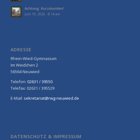
Achtung: Kurzstunden!
Juni 19, 2026 - 8:14 am
ADRESSE
Rhein-Wied-Gymnasium
Im Weidchen 2
56564 Neuwied
Telefon:
02631 / 39550
Telefax: 02631 / 395529
E-Mail:
sekretariat@rwg-neuwied.de
DATENSCHUTZ & IMPRESSUM