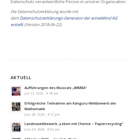
Datenschutz verantwortliche Person in unserer Organisation:
Die Datenschutzerklärung wurde mit
dem
Datenschutzerklärungs-Generator der activeMind AG
erstellt
(Version 2018-06-22).
AKTUELL
Aufführungen des Musicals „WIMBA“
Juli 13, 2026 - 9:18 am
Erfolgreiche Teilnahme am Känguru-Wettbewerb der
Mathematik
Juni 28, 2026 - 4:12 pm
Landeswettbewerb „Leben mit Chemie – Papierrecycling“
Juni 24, 2026 - 9:05 am