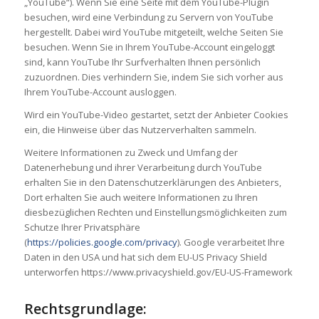
„YouTube“). Wenn Sie eine Seite mit dem YouTube-Plugin
besuchen, wird eine Verbindung zu Servern von YouTube
hergestellt. Dabei wird YouTube mitgeteilt, welche Seiten Sie
besuchen. Wenn Sie in Ihrem YouTube-Account eingeloggt
sind, kann YouTube Ihr Surfverhalten Ihnen persönlich
zuzuordnen. Dies verhindern Sie, indem Sie sich vorher aus
Ihrem YouTube-Account ausloggen.
Wird ein YouTube-Video gestartet, setzt der Anbieter Cookies
ein, die Hinweise über das Nutzerverhalten sammeln.
Weitere Informationen zu Zweck und Umfang der
Datenerhebung und ihrer Verarbeitung durch YouTube
erhalten Sie in den Datenschutzerklärungen des Anbieters,
Dort erhalten Sie auch weitere Informationen zu Ihren
diesbezüglichen Rechten und Einstellungsmöglichkeiten zum
Schutze Ihrer Privatsphäre
(
https://policies.google.com/privacy
). Google verarbeitet Ihre
Daten in den USA und hat sich dem EU-US Privacy Shield
unterworfen https://www.privacyshield.gov/EU-US-Framework
Rechtsgrundlage: