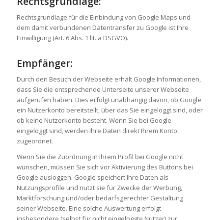
Rechtsgrundlage:
Rechtsgrundlage für die Einbindung von Google Maps und
dem damit verbundenen Datentransfer zu Google ist Ihre
Einwilligung (Art. 6 Abs. 1 lit. a DSGVO).
Empfänger:
Durch den Besuch der Webseite erhält Google Informationen,
dass Sie die entsprechende Unterseite unserer Webseite
aufgerufen haben. Dies erfolgt unabhängig davon, ob Google
ein Nutzerkonto bereitstellt, über das Sie eingeloggt sind, oder
ob keine Nutzerkonto besteht. Wenn Sie bei Google
eingeloggt sind, werden Ihre Daten direkt Ihrem Konto
zugeordnet.
Wenn Sie die Zuordnung in Ihrem Profil bei Google nicht
wünschen, müssen Sie sich vor Aktivierung des Buttons bei
Google ausloggen. Google speichert Ihre Daten als
Nutzungsprofile und nutzt sie für Zwecke der Werbung,
Marktforschung und/oder bedarfsgerechter Gestaltung
seiner Webseite. Eine solche Auswertung erfolgt
insbesondere (selbst für nicht eingeloggte Nutzer) zur