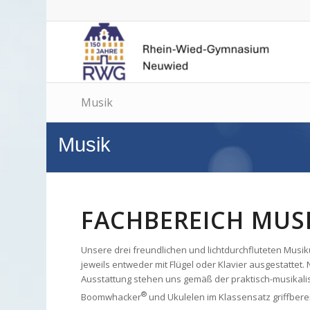
Musik
Musik
FACHBEREICH MUS
Unsere drei freundlichen und lichtdurchfluteten Mus
jeweils entweder mit Flügel oder Klavier ausgestattet
Ausstattung stehen uns gemäß der praktisch-musikali
®
Boomwhacker
und Ukulelen im Klassensatz griffberei