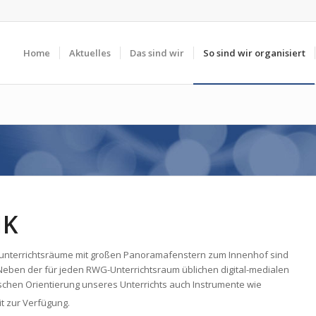
Home
Aktuelles
Das sind wir
So sind wir organisiert
IK
ikunterrichtsräume mit großen Panoramafenstern zum Innenhof sind
. Neben der für jeden RWG-Unterrichtsraum üblichen digital-medialen
schen Orientierung unseres Unterrichts auch Instrumente wie
t zur Verfügung.