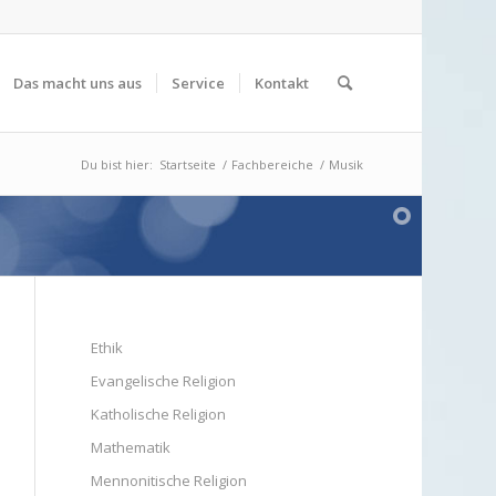
Das macht uns aus
Service
Kontakt
Du bist hier:
Startseite
/
Fachbereiche
/
Musik
Ethik
Evangelische Religion
Katholische Religion
Mathematik
Mennonitische Religion