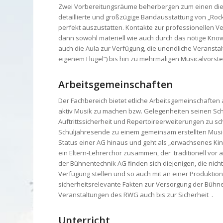
Zwei Vorbereitungsräume beherbergen zum einen die 
detaillierte und großzügige Bandausstattung von „Roc
perfekt auszustatten. Kontakte zur professionellen V
dann sowohl materiell wie auch durch das nötige Know
auch die Aula zur Verfügung, die unendliche Veransta
eigenem Flügel“) bis hin zu mehrmaligen Musicalvorst
Arbeitsgemeinschaften
Der Fachbereich bietet etliche Arbeitsgemeinschaften
aktiv Musik zu machen bzw. Gelegenheiten seinen Sch
Auftrittssicherheit und Repertoireerweiterungen zu sc
Schuljahresende zu einem gemeinsam erstellten Music
Status einer AG hinaus und geht als „erwachsenes Ki
ein Eltern-Lehrerchor zusammen, der traditionell vor 
der Bühnentechnik AG finden sich diejenigen, die nich
Verfügung stellen und so auch mit an einer Produktion 
sicherheitsrelevante Fakten zur Versorgung der Bühne 
Veranstaltungen des RWG auch bis zur Sicherheit .
Unterricht