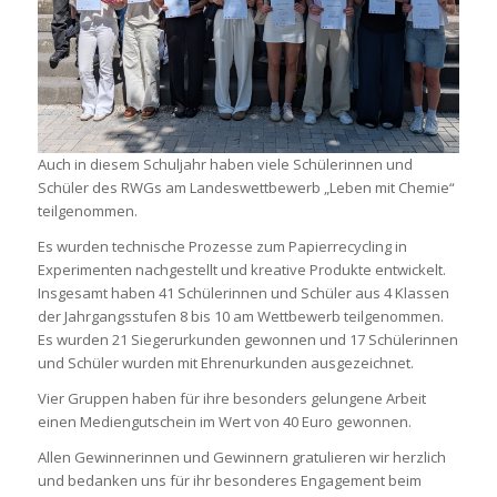
Auch in diesem Schuljahr haben viele Schülerinnen und
Schüler des RWGs am Landeswettbewerb „Leben mit Chemie“
teilgenommen.
Es wurden technische Prozesse zum Papierrecycling in
Experimenten nachgestellt und kreative Produkte entwickelt.
Insgesamt haben 41 Schülerinnen und Schüler aus 4 Klassen
der Jahrgangsstufen 8 bis 10 am Wettbewerb teilgenommen.
Es wurden 21 Siegerurkunden gewonnen und 17 Schülerinnen
und Schüler wurden mit Ehrenurkunden ausgezeichnet.
Vier Gruppen haben für ihre besonders gelungene Arbeit
einen Mediengutschein im Wert von 40 Euro gewonnen.
Allen Gewinnerinnen und Gewinnern gratulieren wir herzlich
und bedanken uns für ihr besonderes Engagement beim