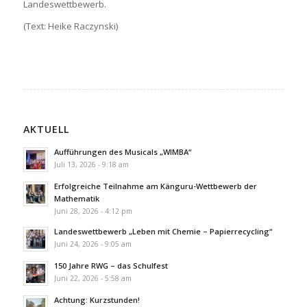
Landeswettbewerb.
(Text: Heike Raczynski)
AKTUELL
Aufführungen des Musicals „WIMBA“
Juli 13, 2026 - 9:18 am
Erfolgreiche Teilnahme am Känguru-Wettbewerb der
Mathematik
Juni 28, 2026 - 4:12 pm
Landeswettbewerb „Leben mit Chemie – Papierrecycling“
Juni 24, 2026 - 9:05 am
150 Jahre RWG – das Schulfest
Juni 22, 2026 - 5:58 am
Achtung: Kurzstunden!