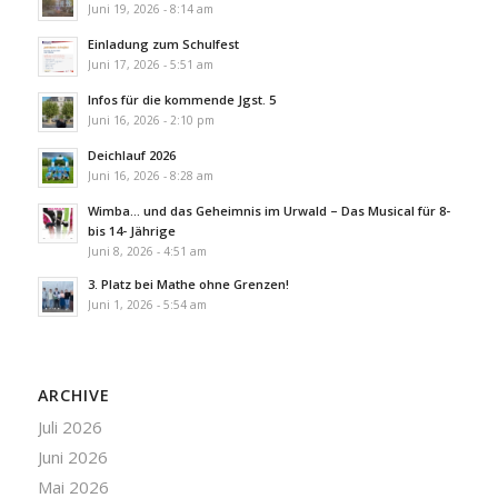
Juni 19, 2026 - 8:14 am
Einladung zum Schulfest
Juni 17, 2026 - 5:51 am
Infos für die kommende Jgst. 5
Juni 16, 2026 - 2:10 pm
Deichlauf 2026
Juni 16, 2026 - 8:28 am
Wimba… und das Geheimnis im Urwald – Das Musical für 8-
bis 14- Jährige
Juni 8, 2026 - 4:51 am
3. Platz bei Mathe ohne Grenzen!
Juni 1, 2026 - 5:54 am
ARCHIVE
Juli 2026
Juni 2026
Mai 2026