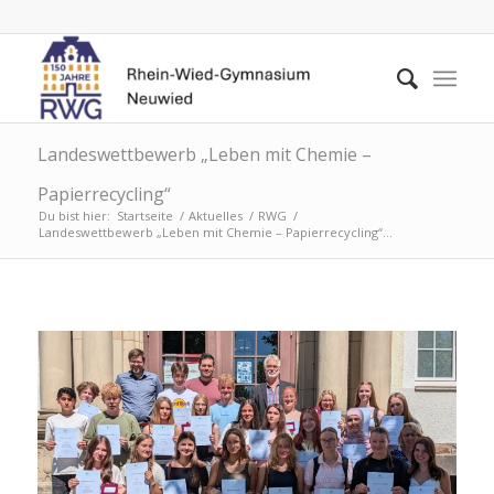
Landeswettbewerb „Leben mit Chemie –
Papierrecycling“
Du bist hier:
Startseite
/
Aktuelles
/
RWG
/
Landeswettbewerb „Leben mit Chemie – Papierrecycling“...