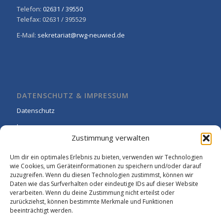
Telefon:
02631 / 39550
Telefax: 02631 / 395529
E-Mail:
sekretariat@rwg-neuwied.de
DATENSCHUTZ & IMPRESSUM
Datenschutz
Impressum
Zustimmung verwalten
Cookie-Richtlinie (EU)
Um dir ein optimales Erlebnis zu bieten, verwenden wir Technologien
wie Cookies, um Geräteinformationen zu speichern und/oder darauf
zuzugreifen. Wenn du diesen Technologien zustimmst, können wir
Daten wie das Surfverhalten oder eindeutige IDs auf dieser Website
verarbeiten. Wenn du deine Zustimmung nicht erteilst oder
zurückziehst, können bestimmte Merkmale und Funktionen
beeinträchtigt werden.