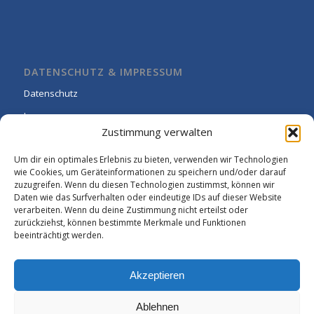
DATENSCHUTZ & IMPRESSUM
Datenschutz
Impressum
Zustimmung verwalten
Cookie-Richtlinie (EU)
Um dir ein optimales Erlebnis zu bieten, verwenden wir Technologien
wie Cookies, um Geräteinformationen zu speichern und/oder darauf
zuzugreifen. Wenn du diesen Technologien zustimmst, können wir
Daten wie das Surfverhalten oder eindeutige IDs auf dieser Website
verarbeiten. Wenn du deine Zustimmung nicht erteilst oder
zurückziehst, können bestimmte Merkmale und Funktionen
beeinträchtigt werden.
Akzeptieren
Ablehnen