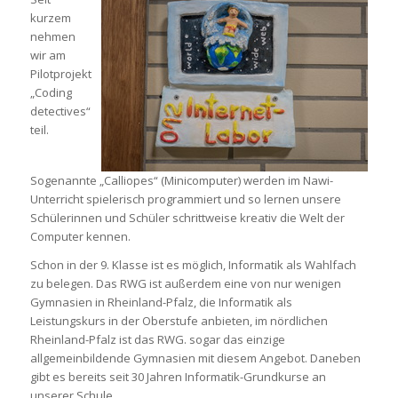
kurzem
nehmen
wir am
Pilotprojekt
„Coding
detectives“
teil.
Sogenannte „Calliopes“ (Minicomputer) werden im Nawi-
Unterricht spielerisch programmiert und so lernen unsere
Schülerinnen und Schüler schrittweise kreativ die Welt der
Computer kennen.
Schon in der 9. Klasse ist es möglich, Informatik als Wahlfach
zu belegen. Das RWG ist außerdem eine von nur wenigen
Gymnasien in Rheinland-Pfalz, die Informatik als
Leistungskurs in der Oberstufe anbieten, im nördlichen
Rheinland-Pfalz ist das RWG. sogar das einzige
allgemeinbildende Gymnasien mit diesem Angebot. Daneben
gibt es bereits seit 30 Jahren Informatik-Grundkurse an
unserer Schule.