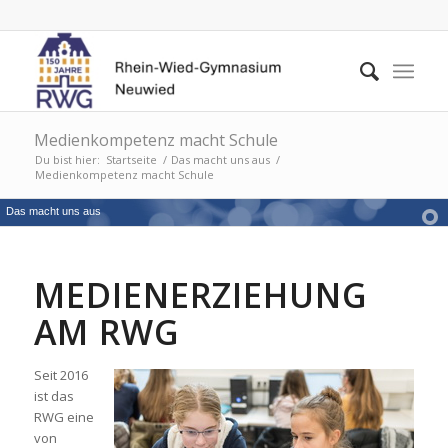
Medienkompetenz macht Schule
Du bist hier:
Startseite
/
Das macht uns aus
/
Medienkompetenz macht Schule
Das macht uns aus
MEDIENERZIEHUNG
AM RWG
Seit 2016
ist das
RWG eine
von