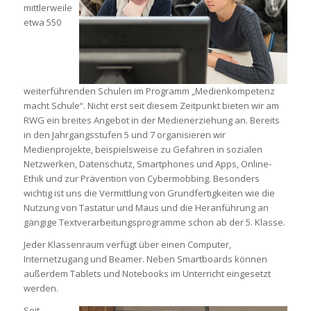
mittlerweile
etwa 550
weiterführenden Schulen im Programm „Medienkompetenz
macht Schule“. Nicht erst seit diesem Zeitpunkt bieten wir am
RWG ein breites Angebot in der Medienerziehung an. Bereits
in den Jahrgangsstufen 5 und 7 organisieren wir
Medienprojekte, beispielsweise zu Gefahren in sozialen
Netzwerken, Datenschutz, Smartphones und Apps, Online-
Ethik und zur Prävention von Cybermobbing. Besonders
wichtig ist uns die Vermittlung von Grundfertigkeiten wie die
Nutzung von Tastatur und Maus und die Heranführung an
gängige Textverarbeitungsprogramme schon ab der 5. Klasse.
Jeder Klassenraum verfügt über einen Computer,
Internetzugang und Beamer. Neben Smartboards können
außerdem Tablets und Notebooks im Unterricht eingesetzt
werden.
Seit