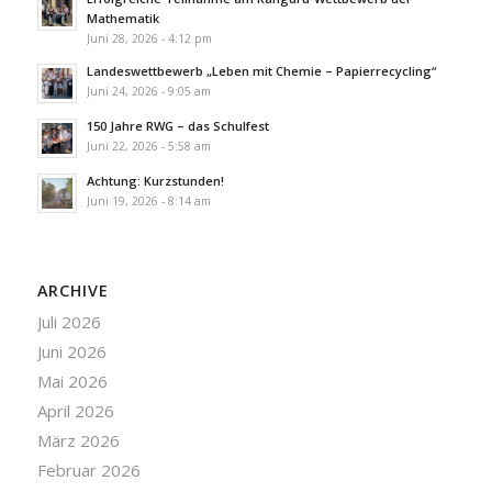
Mathematik
Juni 28, 2026 - 4:12 pm
Landeswettbewerb „Leben mit Chemie – Papierrecycling“
Juni 24, 2026 - 9:05 am
150 Jahre RWG – das Schulfest
Juni 22, 2026 - 5:58 am
Achtung: Kurzstunden!
Juni 19, 2026 - 8:14 am
ARCHIVE
Juli 2026
Juni 2026
Mai 2026
April 2026
März 2026
Februar 2026