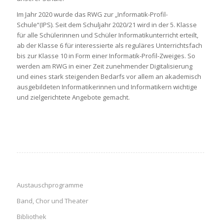
Im Jahr 2020 wurde das RWG zur „Informatik-Profil-
Schule“(IPS). Seit dem Schuljahr 2020/21 wird in der 5. Klasse
für alle Schülerinnen und Schüler Informatikunterricht erteilt,
ab der Klasse 6 für interessierte als reguläres Unterrichtsfach
bis zur Klasse 10 in Form einer Informatik-Profil-Zweiges. So
werden am RWG in einer Zeit zunehmender Digitalisierung
und eines stark steigenden Bedarfs vor allem an akademisch
ausgebildeten Informatikerinnen und Informatikern wichtige
und zielgerichtete Angebote gemacht.
Austauschprogramme
Band, Chor und Theater
Bibliothek