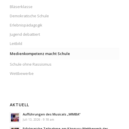
Bläserklasse
Demokratische Schule
Erlebnispädagogik
Jugend debattiert
Leitbild
Medienkompetenz macht Schule
Schule ohne Rassismus
Wettbewerbe
AKTUELL
Aufführungen des Musicals „WIMBA“
Juli 13, 2026 - 9:18 am
Erfolgreiche Teilnahme am Känguru-Wettbewerb der