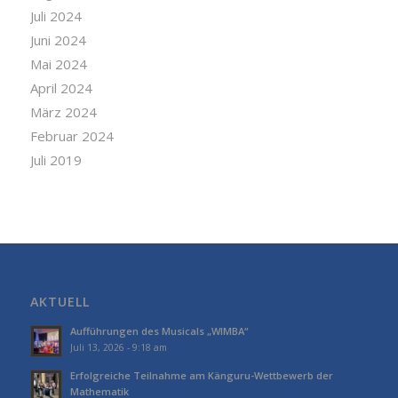
Juli 2024
Juni 2024
Mai 2024
April 2024
März 2024
Februar 2024
Juli 2019
AKTUELL
Aufführungen des Musicals „WIMBA“
Juli 13, 2026 - 9:18 am
Erfolgreiche Teilnahme am Känguru-Wettbewerb der
Mathematik