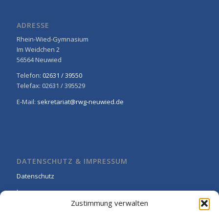
ADRESSE
Rhein-Wied-Gymnasium
Im Weidchen 2
56564 Neuwied
Telefon:
02631 / 39550
Telefax: 02631 / 395529
E-Mail:
sekretariat@rwg-neuwied.de
DATENSCHUTZ & IMPRESSUM
Datenschutz
Impressum
Zustimmung verwalten
Cookie-Richtlinie (EU)