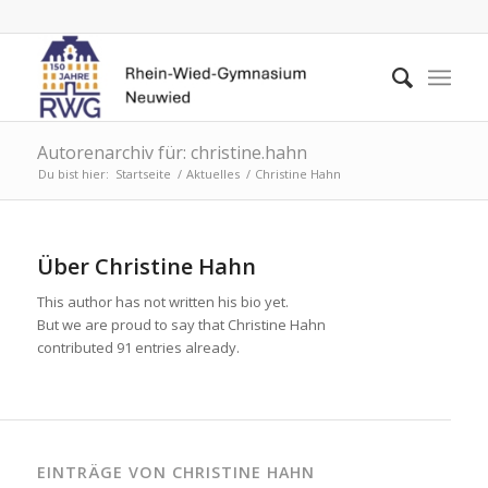
Autorenarchiv für: christine.hahn
Du bist hier:
Startseite
/
Aktuelles
/
Christine Hahn
Über
Christine Hahn
This author has not written his bio yet.
But we are proud to say that
Christine Hahn
contributed 91 entries already.
EINTRÄGE VON CHRISTINE HAHN