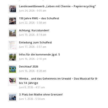
Landeswettbewerb „Leben mit Chemie – Papierrecycling“
Juni 24, 2026 - 9:05 am
150 Jahre RWG – das Schulfest
Juni 22, 2026 - 5:58 am
Achtung: Kurzstunden!
Juni 19, 2026 - 8:14 am
Einladung zum Schulfest
Juni 17, 2026 - 5:51 am
Infos für die kommende Jgst. 5
Juni 16, 2026 - 2:10 pm
Deichlauf 2026
Juni 16, 2026 - 8:28 am
Wimba… und das Geheimnis im Urwald – Das Musical für 8-
bis 14- Jährige
Juni 8, 2026 - 4:51 am
3. Platz bei Mathe ohne Grenzen!
Juni 1, 2026 - 5:54 am