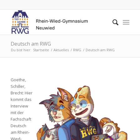
Deutsch am RWG
Du bist hier:
Startseite
/
Aktuelles
/
RWG
/
Deutsch am RWG
Goethe,
Schiller,
Brecht: Hier
kommt das
Interview
mit der
Fachschaft
Deutsch
am Rhein-
Wied-