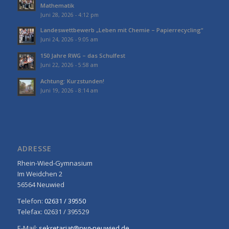
Mathematik
Juni 28, 2026 - 4:12 pm
Landeswettbewerb „Leben mit Chemie – Papierrecycling“
Juni 24, 2026 - 9:05 am
150 Jahre RWG – das Schulfest
Juni 22, 2026 - 5:58 am
Achtung: Kurzstunden!
Juni 19, 2026 - 8:14 am
ADRESSE
Rhein-Wied-Gymnasium
Im Weidchen 2
56564 Neuwied
Telefon:
02631 / 39550
Telefax: 02631 / 395529
E-Mail:
sekretariat@rwg-neuwied.de