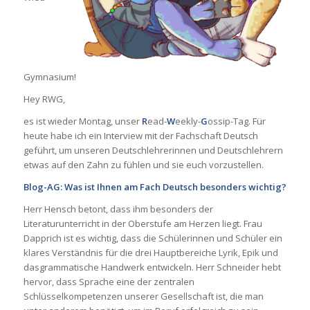
Gymnasium!
Hey RWG,
es ist wieder Montag, unser
R
ead-
W
eekly-
G
ossip-Tag. Für
heute habe ich ein Interview mit der Fachschaft Deutsch
geführt, um unseren Deutschlehrerinnen und Deutschlehrern
etwas auf den Zahn zu fühlen und sie euch vorzustellen.
Blog-AG: Was ist Ihnen am Fach Deutsch besonders wichtig?
Herr Hensch betont, dass ihm besonders der
Literaturunterricht in der Oberstufe am Herzen liegt. Frau
Dapprich ist es wichtig, dass die Schülerinnen und Schüler ein
klares Verständnis für die drei Hauptbereiche Lyrik, Epik und
dasgrammatische Handwerk entwickeln. Herr Schneider hebt
hervor, dass Sprache eine der zentralen
Schlüsselkompetenzen unserer Gesellschaft ist, die man