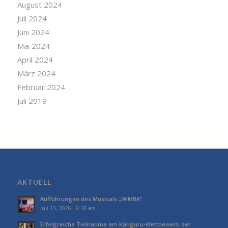
August 2024
Juli 2024
Juni 2024
Mai 2024
April 2024
März 2024
Februar 2024
Juli 2019
AKTUELL
Aufführungen des Musicals „WIMBA“
Juli 13, 2026 - 9:18 am
Erfolgreiche Teilnahme am Känguru-Wettbewerb der