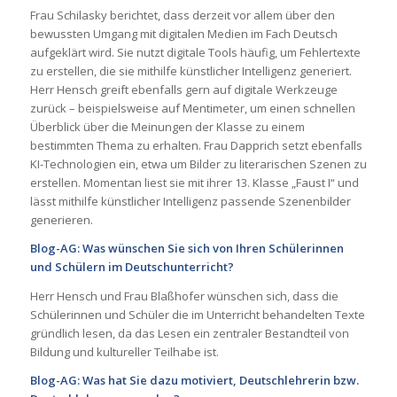
Frau Schilasky berichtet, dass derzeit vor allem über den
bewussten Umgang mit digitalen Medien im Fach Deutsch
aufgeklärt wird. Sie nutzt digitale Tools häufig, um Fehlertexte
zu erstellen, die sie mithilfe künstlicher Intelligenz generiert.
Herr Hensch greift ebenfalls gern auf digitale Werkzeuge
zurück – beispielsweise auf Mentimeter, um einen schnellen
Überblick über die Meinungen der Klasse zu einem
bestimmten Thema zu erhalten. Frau Dapprich setzt ebenfalls
KI-Technologien ein, etwa um Bilder zu literarischen Szenen zu
erstellen. Momentan liest sie mit ihrer 13. Klasse „Faust I“ und
lässt mithilfe künstlicher Intelligenz passende Szenenbilder
generieren.
Blog-AG: Was wünschen Sie sich von Ihren Schülerinnen
und Schülern im Deutschunterricht?
Herr Hensch und Frau Blaßhofer wünschen sich, dass die
Schülerinnen und Schüler die im Unterricht behandelten Texte
gründlich lesen, da das Lesen ein zentraler Bestandteil von
Bildung und kultureller Teilhabe ist.
Blog-AG: Was hat Sie dazu motiviert, Deutschlehrerin bzw.