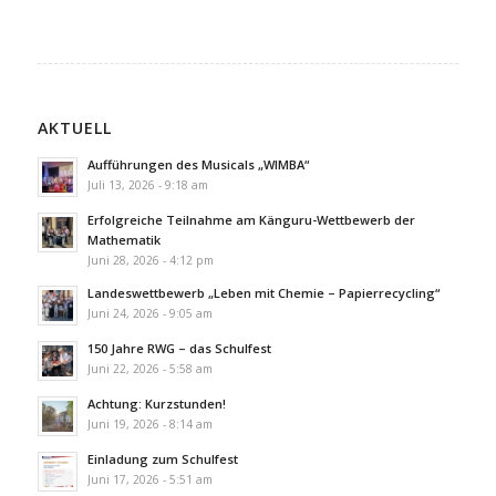
AKTUELL
Aufführungen des Musicals „WIMBA“
Juli 13, 2026 - 9:18 am
Erfolgreiche Teilnahme am Känguru-Wettbewerb der
Mathematik
Juni 28, 2026 - 4:12 pm
Landeswettbewerb „Leben mit Chemie – Papierrecycling“
Juni 24, 2026 - 9:05 am
150 Jahre RWG – das Schulfest
Juni 22, 2026 - 5:58 am
Achtung: Kurzstunden!
Juni 19, 2026 - 8:14 am
Einladung zum Schulfest
Juni 17, 2026 - 5:51 am