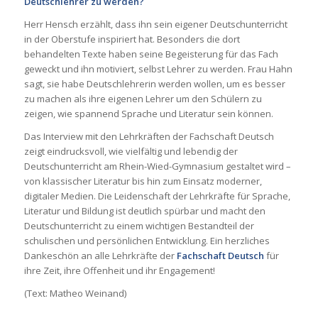
Deutschlehrer zu werden?
Herr Hensch erzählt, dass ihn sein eigener Deutschunterricht
in der Oberstufe inspiriert hat. Besonders die dort
behandelten Texte haben seine Begeisterung für das Fach
geweckt und ihn motiviert, selbst Lehrer zu werden. Frau Hahn
sagt, sie habe Deutschlehrerin werden wollen, um es besser
zu machen als ihre eigenen Lehrer um den Schülern zu
zeigen, wie spannend Sprache und Literatur sein können.
Das Interview mit den Lehrkräften der Fachschaft Deutsch
zeigt eindrucksvoll, wie vielfältig und lebendig der
Deutschunterricht am Rhein-Wied-Gymnasium gestaltet wird –
von klassischer Literatur bis hin zum Einsatz moderner,
digitaler Medien. Die Leidenschaft der Lehrkräfte für Sprache,
Literatur und Bildung ist deutlich spürbar und macht den
Deutschunterricht zu einem wichtigen Bestandteil der
schulischen und persönlichen Entwicklung. Ein herzliches
Dankeschön an alle Lehrkräfte der
Fachschaft Deutsch
für
ihre Zeit, ihre Offenheit und ihr Engagement!
(Text: Matheo Weinand)