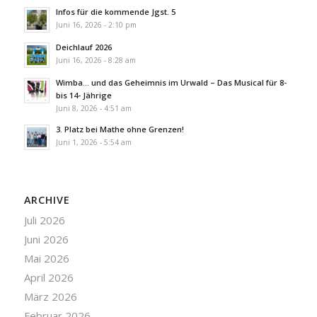
Infos für die kommende Jgst. 5
Juni 16, 2026 - 2:10 pm
Deichlauf 2026
Juni 16, 2026 - 8:28 am
Wimba… und das Geheimnis im Urwald – Das Musical für 8-
bis 14- Jährige
Juni 8, 2026 - 4:51 am
3. Platz bei Mathe ohne Grenzen!
Juni 1, 2026 - 5:54 am
ARCHIVE
Juli 2026
Juni 2026
Mai 2026
April 2026
März 2026
Februar 2026