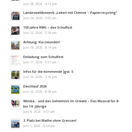
Juni 28, 2026 - 4:12 pm
Landeswettbewerb „Leben mit Chemie – Papierrecycling“
Juni 24, 2026 - 9:05 am
150 Jahre RWG – das Schulfest
Juni 22, 2026 - 5:58 am
Achtung: Kurzstunden!
Juni 19, 2026 - 8:14 am
Einladung zum Schulfest
Juni 17, 2026 - 5:51 am
Infos für die kommende Jgst. 5
Juni 16, 2026 - 2:10 pm
Deichlauf 2026
Juni 16, 2026 - 8:28 am
Wimba… und das Geheimnis im Urwald – Das Musical für 8-
bis 14- Jährige
Juni 8, 2026 - 4:51 am
3. Platz bei Mathe ohne Grenzen!
Juni 1, 2026 - 5:54 am