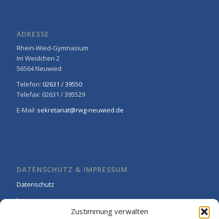
ADRESSE
Rhein-Wied-Gymnasium
Im Weidchen 2
56564 Neuwied
Telefon:
02631 / 39550
Telefax: 02631 / 395529
E-Mail:
sekretariat@rwg-neuwied.de
DATENSCHUTZ & IMPRESSUM
Datenschutz
Impressum
Zustimmung verwalten
Cookie-Richtlinie (EU)