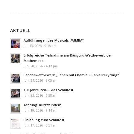
AKTUELL
Aufführungen des Musicals „WIMBA“
Juli 13, 2026 - 9:18 am
Erfolgreiche Teilnahme am Känguru-Wettbewerb der
Mathematik
Juni 28, 2026 - 4:12 pm
Landeswettbewerb „Leben mit Chemie – Papierrecycling“
Juni 24, 2026 - 9:05 am
150 Jahre RWG – das Schulfest
Juni 22, 2026 - 5:58 am
Achtung: Kurzstunden!
Juni 19, 2026 - 8:14 am
Einladung zum Schulfest
Juni 17, 2026 - 5:51 am