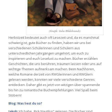
(Grafik: Julia Hildebrandt)
Herbstzeit bedeutet auch oft Lesezeit und, da es manchmal
schwierig ist, gute Bücher zu finden, haben wir uns bei
verschiedenen Schülerinnen und Schülern aus
unterschiedlichen Jahrgängen umgehört, um euch zu
inspirieren und euch Leselust zu machen. Bücher erzählen
Geschichten, die uns berühren, träumen lassen oder uns auf
wichtige Themen aufmerksam machen. Beim Nachhören,
welche Romane derzeit von RWGlerinnen und RWGlern
gelesen werden, konnten wir viele verschiedene Genres
entdecken. Daher gibt es jetzt von witzigen über spannende
bis hin zu romantische Buchempfehlungen. Viel Spaß beim
Stöbern!
Blog: Was liest du so?
Jakob:
Ich habe „Rick Nautilus“ gelesen. Die Bücher sind