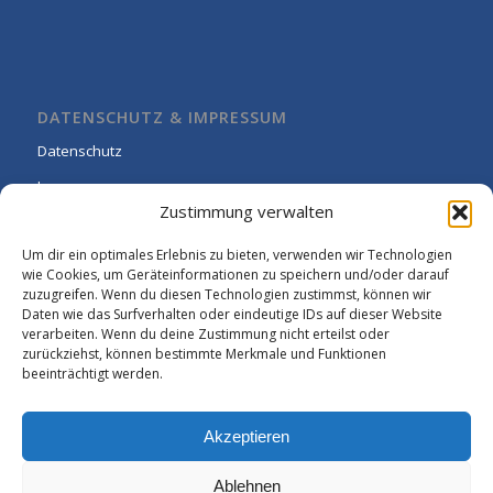
DATENSCHUTZ & IMPRESSUM
Datenschutz
Impressum
Zustimmung verwalten
Cookie-Richtlinie (EU)
Um dir ein optimales Erlebnis zu bieten, verwenden wir Technologien
wie Cookies, um Geräteinformationen zu speichern und/oder darauf
zuzugreifen. Wenn du diesen Technologien zustimmst, können wir
Daten wie das Surfverhalten oder eindeutige IDs auf dieser Website
verarbeiten. Wenn du deine Zustimmung nicht erteilst oder
zurückziehst, können bestimmte Merkmale und Funktionen
beeinträchtigt werden.
Akzeptieren
Ablehnen