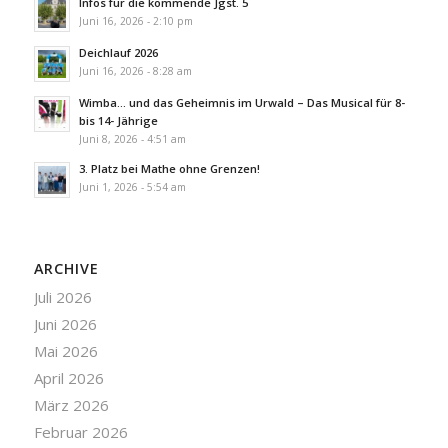
Infos für die kommende Jgst. 5
Juni 16, 2026 - 2:10 pm
Deichlauf 2026
Juni 16, 2026 - 8:28 am
Wimba… und das Geheimnis im Urwald – Das Musical für 8-
bis 14- Jährige
Juni 8, 2026 - 4:51 am
3. Platz bei Mathe ohne Grenzen!
Juni 1, 2026 - 5:54 am
ARCHIVE
Juli 2026
Juni 2026
Mai 2026
April 2026
März 2026
Februar 2026