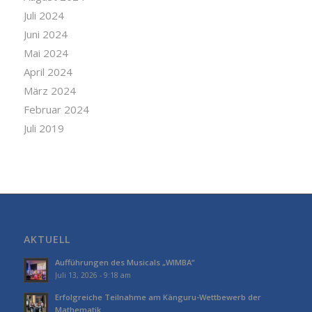
Juli 2024
Juni 2024
Mai 2024
April 2024
März 2024
Februar 2024
Juli 2019
AKTUELL
Aufführungen des Musicals „WIMBA“
Juli 13, 2026 - 9:18 am
Erfolgreiche Teilnahme am Känguru-Wettbewerb der
Mathematik