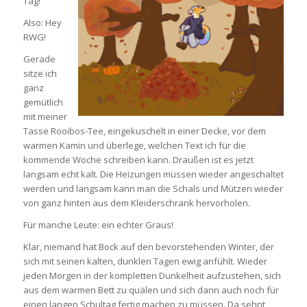
Tag!
Also: Hey
RWG!
Gerade
sitze ich
ganz
gemütlich
mit meiner
Tasse Rooibos-Tee, eingekuschelt in einer Decke, vor dem
warmen Kamin und überlege, welchen Text ich für die
kommende Woche schreiben kann. Draußen ist es jetzt
langsam echt kalt. Die Heizungen müssen wieder angeschaltet
werden und langsam kann man die Schals und Mützen wieder
von ganz hinten aus dem Kleiderschrank hervorholen.
Für manche Leute: ein echter Graus!
Klar, niemand hat Bock auf den bevorstehenden Winter, der
sich mit seinen kalten, dunklen Tagen ewig anfühlt. Wieder
jeden Morgen in der kompletten Dunkelheit aufzustehen, sich
aus dem warmen Bett zu quälen und sich dann auch noch für
einen langen Schultag fertig machen zu müssen. Da sehnt