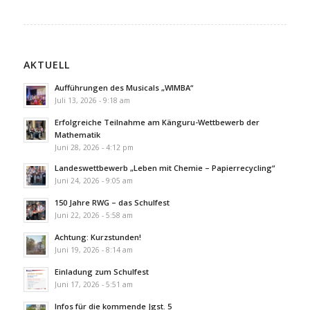
AKTUELL
Aufführungen des Musicals „WIMBA“
Juli 13, 2026 - 9:18 am
Erfolgreiche Teilnahme am Känguru-Wettbewerb der
Mathematik
Juni 28, 2026 - 4:12 pm
Landeswettbewerb „Leben mit Chemie – Papierrecycling“
Juni 24, 2026 - 9:05 am
150 Jahre RWG – das Schulfest
Juni 22, 2026 - 5:58 am
Achtung: Kurzstunden!
Juni 19, 2026 - 8:14 am
Einladung zum Schulfest
Juni 17, 2026 - 5:51 am
Infos für die kommende Jgst. 5