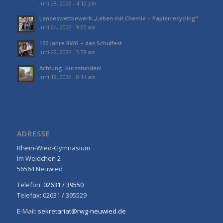
Juni 28, 2026 - 4:12 pm
Landeswettbewerb „Leben mit Chemie – Papierrecycling“
Juni 24, 2026 - 9:05 am
150 Jahre RWG – das Schulfest
Juni 22, 2026 - 5:58 am
Achtung: Kurzstunden!
Juni 19, 2026 - 8:14 am
ADRESSE
Rhein-Wied-Gymnasium
Im Weidchen 2
56564 Neuwied
Telefon:
02631 / 39550
Telefax: 02631 / 395529
E-Mail:
sekretariat@rwg-neuwied.de