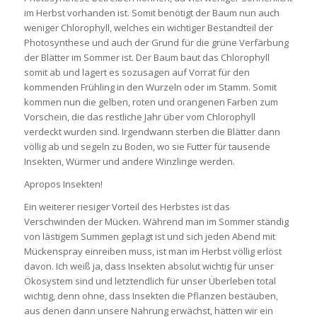
im Herbst vorhanden ist. Somit benötigt der Baum nun auch
weniger Chlorophyll, welches ein wichtiger Bestandteil der
Photosynthese und auch der Grund für die grüne Verfärbung
der Blätter im Sommer ist. Der Baum baut das Chlorophyll
somit ab und lagert es sozusagen auf Vorrat für den
kommenden Frühling in den Wurzeln oder im Stamm. Somit
kommen nun die gelben, roten und orangenen Farben zum
Vorschein, die das restliche Jahr über vom Chlorophyll
verdeckt wurden sind. Irgendwann sterben die Blätter dann
völlig ab und segeln zu Boden, wo sie Futter für tausende
Insekten, Würmer und andere Winzlinge werden.
Apropos Insekten!
Ein weiterer riesiger Vorteil des Herbstes ist das
Verschwinden der Mücken. Während man im Sommer ständig
von lästigem Summen geplagt ist und sich jeden Abend mit
Mückenspray einreiben muss, ist man im Herbst völlig erlöst
davon. Ich weiß ja, dass Insekten absolut wichtig für unser
Ökosystem sind und letztendlich für unser Überleben total
wichtig, denn ohne, dass Insekten die Pflanzen bestäuben,
aus denen dann unsere Nahrung erwächst, hätten wir ein