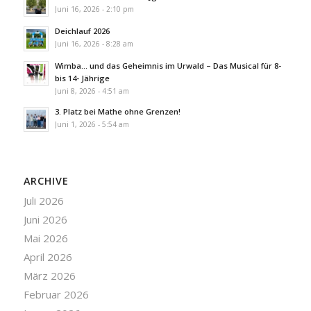
Juni 16, 2026 - 2:10 pm
Deichlauf 2026
Juni 16, 2026 - 8:28 am
Wimba… und das Geheimnis im Urwald – Das Musical für 8-
bis 14- Jährige
Juni 8, 2026 - 4:51 am
3. Platz bei Mathe ohne Grenzen!
Juni 1, 2026 - 5:54 am
ARCHIVE
Juli 2026
Juni 2026
Mai 2026
April 2026
März 2026
Februar 2026