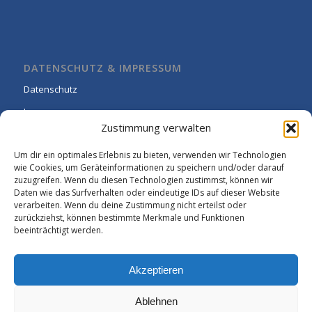
DATENSCHUTZ & IMPRESSUM
Datenschutz
Impressum
Zustimmung verwalten
Cookie-Richtlinie (EU)
Um dir ein optimales Erlebnis zu bieten, verwenden wir Technologien
wie Cookies, um Geräteinformationen zu speichern und/oder darauf
zuzugreifen. Wenn du diesen Technologien zustimmst, können wir
Daten wie das Surfverhalten oder eindeutige IDs auf dieser Website
verarbeiten. Wenn du deine Zustimmung nicht erteilst oder
zurückziehst, können bestimmte Merkmale und Funktionen
beeinträchtigt werden.
Akzeptieren
Ablehnen