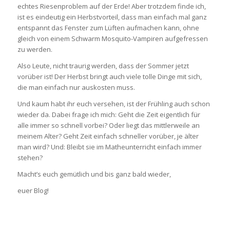
echtes Riesenproblem auf der Erde! Aber trotzdem finde ich,
ist es eindeutig ein Herbstvorteil, dass man einfach mal ganz
entspannt das Fenster zum Lüften aufmachen kann, ohne
gleich von einem Schwarm Mosquito-Vampiren aufgefressen
zu werden.
Also Leute, nicht traurig werden, dass der Sommer jetzt
vorüber ist! Der Herbst bringt auch viele tolle Dinge mit sich,
die man einfach nur auskosten muss.
Und kaum habt ihr euch versehen, ist der Frühling auch schon
wieder da. Dabei frage ich mich: Geht die Zeit eigentlich für
alle immer so schnell vorbei? Oder liegt das mittlerweile an
meinem Alter? Geht Zeit einfach schneller vorüber, je älter
man wird? Und: Bleibt sie im Matheunterricht einfach immer
stehen?
Macht’s euch gemütlich und bis ganz bald wieder,
euer Blog!