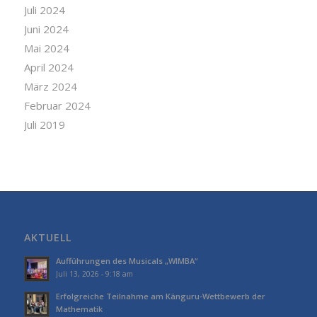
Juli 2024
Juni 2024
Mai 2024
April 2024
März 2024
Februar 2024
Juli 2019
AKTUELL
Aufführungen des Musicals „WIMBA“
Juli 13, 2026 - 9:18 am
Erfolgreiche Teilnahme am Känguru-Wettbewerb der
Mathematik