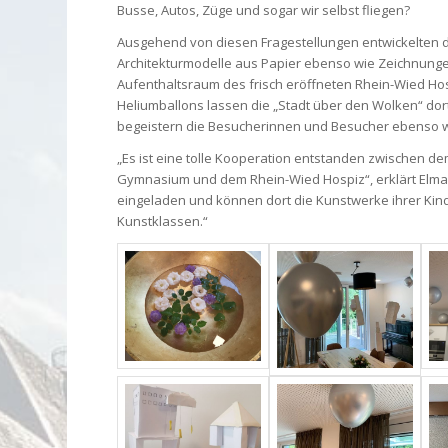
Busse, Autos, Züge und sogar wir selbst fliegen?
Ausgehend von diesen Fragestellungen entwickelten d
Architekturmodelle aus Papier ebenso wie Zeichnunge
Aufenthaltsraum des frisch eröffneten Rhein-Wied Ho
Heliumballons lassen die „Stadt über den Wolken“ dort
begeistern die Besucherinnen und Besucher ebenso wi
„Es ist eine tolle Kooperation entstanden zwischen d
Gymnasium und dem Rhein-Wied Hospiz“, erklärt Elmar 
eingeladen und können dort die Kunstwerke ihrer Kind
Kunstklassen.“