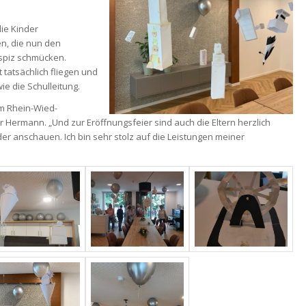
ie Kinder
n, die nun den
spiz schmücken.
 tatsächlich fliegen und
e die Schulleitung.
em Rhein-Wied-
Hermann. „Und zur Eröffnungsfeier sind auch die Eltern herzlich
er anschauen. Ich bin sehr stolz auf die Leistungen meiner