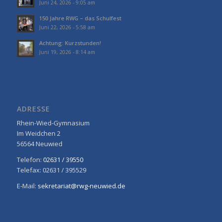
Juni 24, 2026 - 9:05 am
150 Jahre RWG – das Schulfest
Juni 22, 2026 - 5:58 am
Achtung: Kurzstunden!
Juni 19, 2026 - 8:14 am
ADRESSE
Rhein-Wied-Gymnasium
Im Weidchen 2
56564 Neuwied
Telefon:
02631 / 39550
Telefax: 02631 / 395529
E-Mail:
sekretariat@rwg-neuwied.de