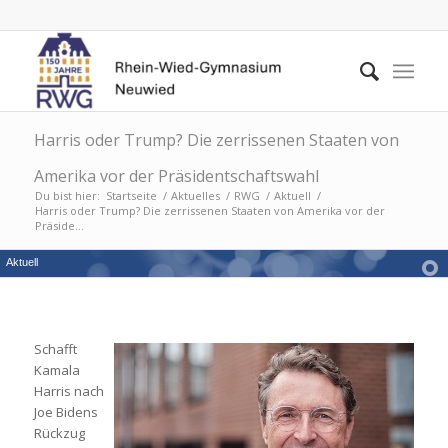
Harris oder Trump? Die zerrissenen Staaten von
Amerika vor der Präsidentschaftswahl
Du bist hier:
Startseite
/
Aktuelles
/
RWG
/
Aktuell
/
Harris oder Trump? Die zerrissenen Staaten von Amerika vor der
Präside...
Aktuell
Schafft
Kamala
Harris nach
Joe Bidens
Rückzug