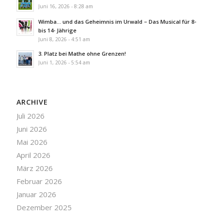
Juni 16, 2026 - 8:28 am
Wimba… und das Geheimnis im Urwald – Das Musical für 8-
bis 14- Jährige
Juni 8, 2026 - 4:51 am
3. Platz bei Mathe ohne Grenzen!
Juni 1, 2026 - 5:54 am
ARCHIVE
Juli 2026
Juni 2026
Mai 2026
April 2026
März 2026
Februar 2026
Januar 2026
Dezember 2025