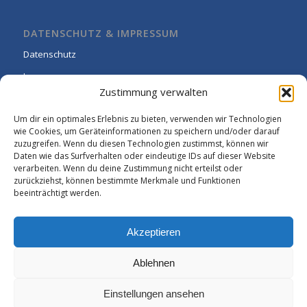
DATENSCHUTZ & IMPRESSUM
Datenschutz
Impressum
Zustimmung verwalten
Cookie-Richtlinie (EU)
Um dir ein optimales Erlebnis zu bieten, verwenden wir Technologien
wie Cookies, um Geräteinformationen zu speichern und/oder darauf
zuzugreifen. Wenn du diesen Technologien zustimmst, können wir
Daten wie das Surfverhalten oder eindeutige IDs auf dieser Website
verarbeiten. Wenn du deine Zustimmung nicht erteilst oder
zurückziehst, können bestimmte Merkmale und Funktionen
beeinträchtigt werden.
Akzeptieren
Ablehnen
Einstellungen ansehen