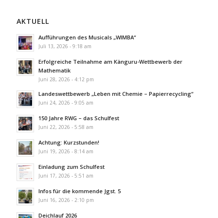
AKTUELL
Aufführungen des Musicals „WIMBA“
Juli 13, 2026 - 9:18 am
Erfolgreiche Teilnahme am Känguru-Wettbewerb der
Mathematik
Juni 28, 2026 - 4:12 pm
Landeswettbewerb „Leben mit Chemie – Papierrecycling“
Juni 24, 2026 - 9:05 am
150 Jahre RWG – das Schulfest
Juni 22, 2026 - 5:58 am
Achtung: Kurzstunden!
Juni 19, 2026 - 8:14 am
Einladung zum Schulfest
Juni 17, 2026 - 5:51 am
Infos für die kommende Jgst. 5
Juni 16, 2026 - 2:10 pm
Deichlauf 2026