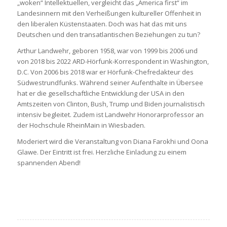
„woken“ Intellektuellen, vergleicht das „America first“ im
Landesinnern mit den Verheißungen kultureller Offenheit in
den liberalen Küstenstaaten. Doch was hat das mit uns
Deutschen und den transatlantischen Beziehungen zu tun?
Arthur Landwehr, geboren 1958, war von 1999 bis 2006 und
von 2018 bis 2022 ARD-Hörfunk-Korrespondent in Washington,
D.C. Von 2006 bis 2018 war er Hörfunk-Chefredakteur des
Südwestrundfunks. Während seiner Aufenthalte in Übersee
hat er die gesellschaftliche Entwicklung der USA in den
Amtszeiten von Clinton, Bush, Trump und Biden journalistisch
intensiv begleitet. Zudem ist Landwehr Honorarprofessor an
der Hochschule RheinMain in Wiesbaden.
Moderiert wird die Veranstaltung von Diana Farokhi und Oona
Glawe. Der Eintritt ist frei. Herzliche Einladung zu einem
spannenden Abend!