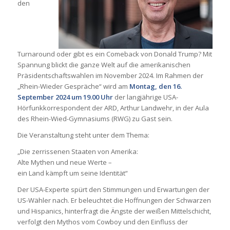
den
Turnaround oder gibt es ein Comeback von Donald Trump? Mit
Spannung blickt die ganze Welt auf die amerikanischen
Präsidentschaftswahlen im November 2024. Im Rahmen der
„Rhein-Wieder Gespräche“ wird am
Montag, den 16.
September 2024 um 19.00 Uhr
der langjährige USA-
Hörfunkkorrespondent der ARD, Arthur Landwehr, in der Aula
des Rhein-Wied-Gymnasiums (RWG) zu Gast sein.
Die Veranstaltung steht unter dem Thema:
„Die zerrissenen Staaten von Amerika:
Alte Mythen und neue Werte –
ein Land kämpft um seine Identität“
Der USA-Experte spürt den Stimmungen und Erwartungen der
US-Wähler nach. Er beleuchtet die Hoffnungen der Schwarzen
und Hispanics, hinterfragt die Ängste der weißen Mittelschicht,
verfolgt den Mythos vom Cowboy und den Einfluss der