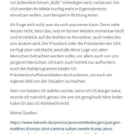
vor jedwedem bösen „Bully“ verteidigen wird, verlassen. Die
USA werden ihr Militär künftig mehr in Eigeninteresse
einsetzen wollen, zum Beispiel in Richtung Asien.
Ich frage mich echt, was da noch passieren kann. Denn viele
wissen nicht, dass das, was im fernen Westen momentan läuft
und im Hinblick auf die Wahlen im November, auch Vieles bei
uns ändern wird. Der Präsident oder die Präsidentin der USA
verfügt über viel Macht, weshalb diese Lage von allen
Menschen betrachtet werden sollte, vor allem auch von uns
jüngeren Menschen. Ich kann euch hiermit nur auffordern,
euch die Wahlprogramme beider US-
Präsidentschaftskandidaten durchzulesen, um euch ein
eigenes Bild von der Situation zu machen.
Wen von beiden ich wählen würde, wenn ich US-Bürger wäre,
wüsste ich natürlich genau: We are not going back! Aber leider
habe ich das US-Wahlrecht nicht.
Meine Quellen:
https://www.iwkoeln.de/presse/pressemitteilungen/juergen-
matthes-thomas-obst-samina-sultan-zweite-trump-aera-