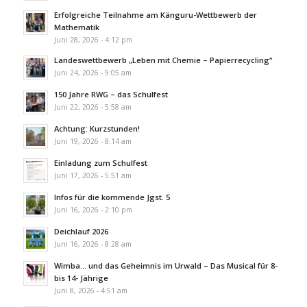
Erfolgreiche Teilnahme am Känguru-Wettbewerb der
Mathematik
Juni 28, 2026 - 4:12 pm
Landeswettbewerb „Leben mit Chemie – Papierrecycling“
Juni 24, 2026 - 9:05 am
150 Jahre RWG – das Schulfest
Juni 22, 2026 - 5:58 am
Achtung: Kurzstunden!
Juni 19, 2026 - 8:14 am
Einladung zum Schulfest
Juni 17, 2026 - 5:51 am
Infos für die kommende Jgst. 5
Juni 16, 2026 - 2:10 pm
Deichlauf 2026
Juni 16, 2026 - 8:28 am
Wimba… und das Geheimnis im Urwald – Das Musical für 8-
bis 14- Jährige
Juni 8, 2026 - 4:51 am