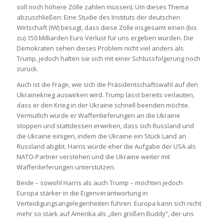
soll noch höhere Zölle zahlen müssen). Um dieses Thema
abzuschließen: Eine Studie des Instituts der deutschen
Wirtschaft (IW) besagt, dass diese Zölle insgesamt einen (bis
zu) 150 Milliarden Euro Verlust für uns ergeben würden. Die
Demokraten sehen dieses Problem nicht viel anders als
Trump, jedoch halten sie sich mit einer Schlussfolgerung noch
zurück.
Auch ist die Frage, wie sich die Präsidentschaftswahl auf den
Ukrainekrieg auswirken wird. Trump lässt bereits verlauten,
dass er den Krieg in der Ukraine schnell beenden möchte.
Vermutlich würde er Waffenlieferungen an die Ukraine
stoppen und stattdessen erwirken, dass sich Russland und
die Ukraine einigen, indem die Ukraine ein Stück Land an
Russland abgibt. Harris würde eher die Aufgabe der USA als
NATO-Partner verstehen und die Ukraine weiter mit
Waffenlieferungen unterstützen.
Beide – sowohl Harris als auch Trump – möchten jedoch
Europa stärker in die Eigenverantwortung in
Verteidigungsangelegenheiten führen. Europa kann sich nicht
mehr so stark auf Amerika als „den großen Buddy“, der uns