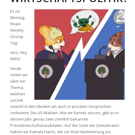
Es ist
Montag,
Read-
Weekly-
Gossip-
Tag:
Also, Hey
RWG!
Heute
reden wir
über ein
Thema,
welches
zurzeit
sowohl in den Medien als auch in privaten Gesprächen
vorkommt: Die US-Wahlen. Wie wir bereits wissen, gibt es in
diesem Jahr genau zwei ziemlich bekannte
Präsidentschaftskandidaten. Auf der Seite der Demokraten
haben wir Kamala Harris, die vor ihrer Nominierung zur