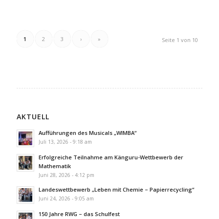
1
2
3
›
»
Seite 1 von 10
AKTUELL
Aufführungen des Musicals „WIMBA“
Juli 13, 2026 - 9:18 am
Erfolgreiche Teilnahme am Känguru-Wettbewerb der
Mathematik
Juni 28, 2026 - 4:12 pm
Landeswettbewerb „Leben mit Chemie – Papierrecycling“
Juni 24, 2026 - 9:05 am
150 Jahre RWG – das Schulfest