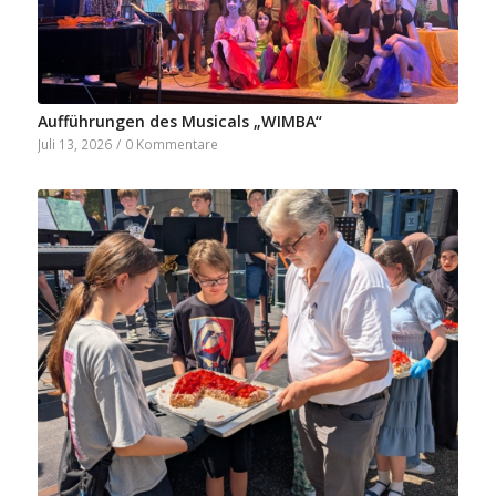
Aufführungen des Musicals „WIMBA“
Juli 13, 2026
/
0 Kommentare