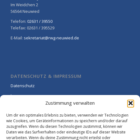
Im Weidchen 2
56564 Neuwied
Telefon:
02631 / 39550
Telefax: 02631 / 395529
E-Mail:
sekretariat@rwg-neuwied.de
DATENSCHUTZ & IMPRESSUM
Datenschutz
Impressum
Zustimmung verwalten
Cookie-Richtlinie (EU)
Um dir ein optimales Erlebnis zu bieten, verwenden wir Technologien
wie Cookies, um Geräteinformationen zu speichern und/oder darauf
zuzugreifen. Wenn du diesen Technologien zustimmst, können wir
Daten wie das Surfverhalten oder eindeutige IDs auf dieser Website
verarbeiten. Wenn du deine Zustimmung nicht erteilst oder