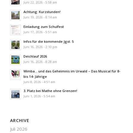
Juni 22, 2026 - 5:58 am
Achtung: Kurzstunden!
Juni 19, 2026 - 8:14 am
Einladung zum Schulfest
Juni 17, 2026 - 5:51 am
Infos für die kommende Jgst. 5
Juni 16, 2026 - 2:10 pm
Deichlauf 2026
Juni 16, 2026 - 8:28 am
Wimba… und das Geheimnis im Urwald – Das Musical für 8-
bis 14- Jährige
Juni 8, 2026 - 4:51 am
3. Platz bei Mathe ohne Grenzen!
Juni 1, 2026 - 5:54 am
ARCHIVE
Juli 2026