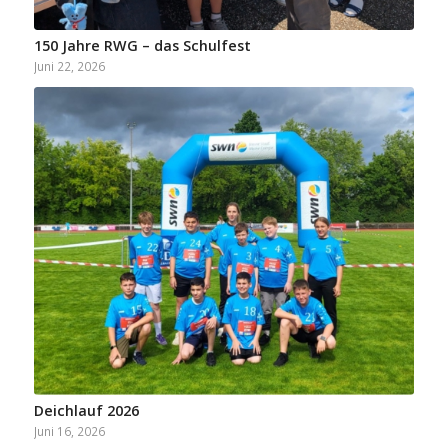
150 Jahre RWG – das Schulfest
Juni 22, 2026
Deichlauf 2026
Juni 16, 2026