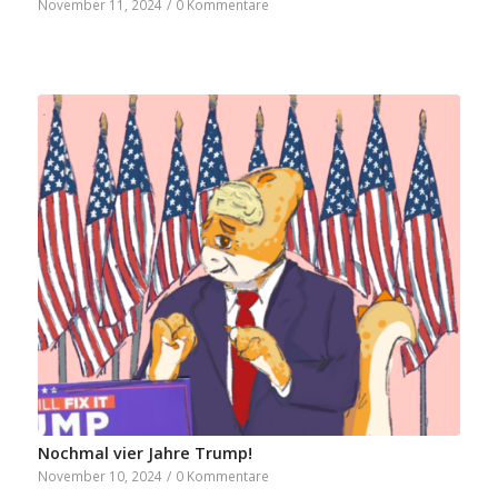
November 11, 2024
/
0 Kommentare
Nochmal vier Jahre Trump!
November 10, 2024
/
0 Kommentare