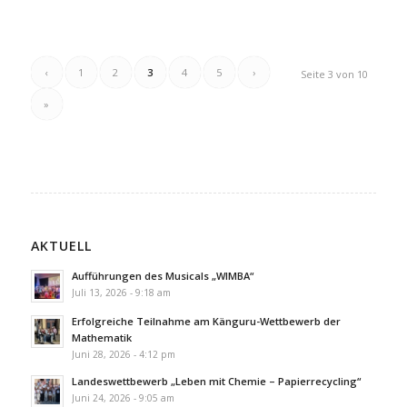
‹
1
2
3
4
5
›
Seite 3 von 10
»
AKTUELL
Aufführungen des Musicals „WIMBA“
Juli 13, 2026 - 9:18 am
Erfolgreiche Teilnahme am Känguru-Wettbewerb der
Mathematik
Juni 28, 2026 - 4:12 pm
Landeswettbewerb „Leben mit Chemie – Papierrecycling“
Juni 24, 2026 - 9:05 am