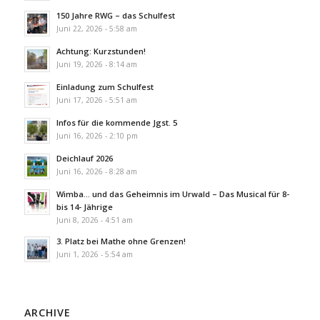
150 Jahre RWG – das Schulfest
Juni 22, 2026 - 5:58 am
Achtung: Kurzstunden!
Juni 19, 2026 - 8:14 am
Einladung zum Schulfest
Juni 17, 2026 - 5:51 am
Infos für die kommende Jgst. 5
Juni 16, 2026 - 2:10 pm
Deichlauf 2026
Juni 16, 2026 - 8:28 am
Wimba… und das Geheimnis im Urwald – Das Musical für 8-
bis 14- Jährige
Juni 8, 2026 - 4:51 am
3. Platz bei Mathe ohne Grenzen!
Juni 1, 2026 - 5:54 am
ARCHIVE