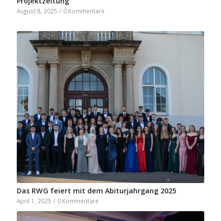
Projektzeitung
August 8, 2025
/
0 Kommentare
Das RWG feiert mit dem Abiturjahrgang 2025
April 1, 2025
/
0 Kommentare