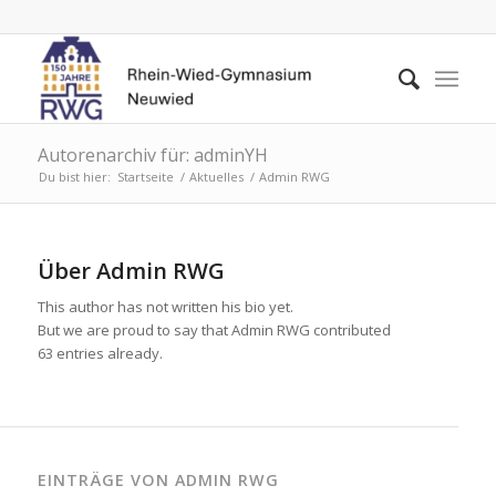
Autorenarchiv für: adminYH
Du bist hier:
Startseite
/
Aktuelles
/
Admin RWG
Über
Admin RWG
This author has not written his bio yet.
But we are proud to say that
Admin RWG
contributed
63 entries already.
EINTRÄGE VON ADMIN RWG