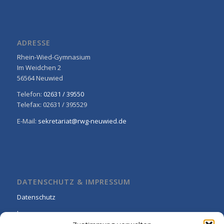
ADRESSE
Rhein-Wied-Gymnasium
Im Weidchen 2
56564 Neuwied
Telefon:
02631 / 39550
Telefax: 02631 / 395529
E-Mail:
sekretariat@rwg-neuwied.de
DATENSCHUTZ & IMPRESSUM
Datenschutz
Impressum