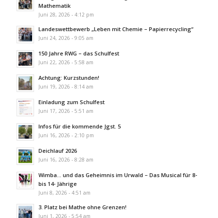
Mathematik
Juni 28, 2026 - 4:12 pm
Landeswettbewerb „Leben mit Chemie – Papierrecycling“
Juni 24, 2026 - 9:05 am
150 Jahre RWG – das Schulfest
Juni 22, 2026 - 5:58 am
Achtung: Kurzstunden!
Juni 19, 2026 - 8:14 am
Einladung zum Schulfest
Juni 17, 2026 - 5:51 am
Infos für die kommende Jgst. 5
Juni 16, 2026 - 2:10 pm
Deichlauf 2026
Juni 16, 2026 - 8:28 am
Wimba… und das Geheimnis im Urwald – Das Musical für 8-
bis 14- Jährige
Juni 8, 2026 - 4:51 am
3. Platz bei Mathe ohne Grenzen!
Juni 1, 2026 - 5:54 am