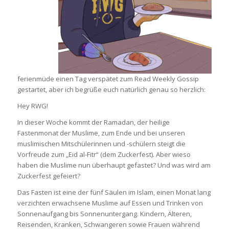
ferienmüde einen Tag verspätet zum Read Weekly Gossip
gestartet, aber ich begrüße euch natürlich genau so herzlich:
Hey RWG!
In dieser Woche kommt der Ramadan, der heilige
Fastenmonat der Muslime, zum Ende und bei unseren
muslimischen Mitschülerinnen und -schülern steigt die
Vorfreude zum „Eid al-Fitr“ (dem Zuckerfest). Aber wieso
haben die Muslime nun überhaupt gefastet? Und was wird am
Zuckerfest gefeiert?
Das Fasten ist eine der fünf Säulen im Islam, einen Monat lang
verzichten erwachsene Muslime auf Essen und Trinken von
Sonnenaufgang bis Sonnenuntergang. Kindern, Älteren,
Reisenden, Kranken, Schwangeren sowie Frauen während