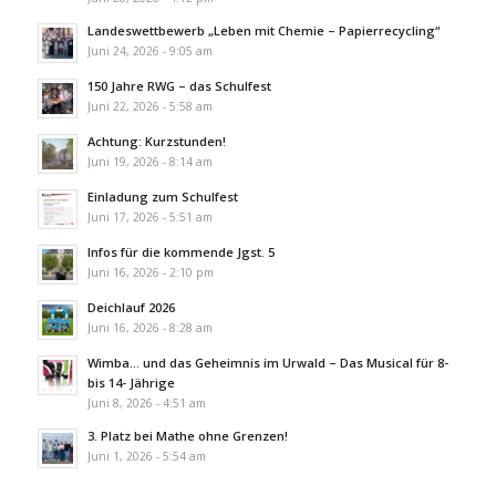
Landeswettbewerb „Leben mit Chemie – Papierrecycling“
Juni 24, 2026 - 9:05 am
150 Jahre RWG – das Schulfest
Juni 22, 2026 - 5:58 am
Achtung: Kurzstunden!
Juni 19, 2026 - 8:14 am
Einladung zum Schulfest
Juni 17, 2026 - 5:51 am
Infos für die kommende Jgst. 5
Juni 16, 2026 - 2:10 pm
Deichlauf 2026
Juni 16, 2026 - 8:28 am
Wimba… und das Geheimnis im Urwald – Das Musical für 8-
bis 14- Jährige
Juni 8, 2026 - 4:51 am
3. Platz bei Mathe ohne Grenzen!
Juni 1, 2026 - 5:54 am