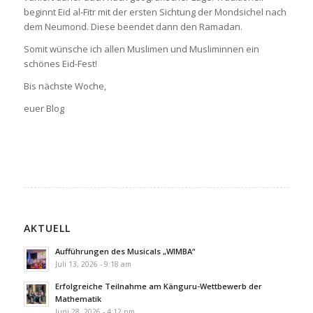
beginnt Eid al-Fitr mit der ersten Sichtung der Mondsichel nach
dem Neumond. Diese beendet dann den Ramadan.
Somit wünsche ich allen Muslimen und Musliminnen ein
schönes Eid-Fest!
Bis nächste Woche,
euer Blog
AKTUELL
Aufführungen des Musicals „WIMBA“
Juli 13, 2026 - 9:18 am
Erfolgreiche Teilnahme am Känguru-Wettbewerb der
Mathematik
Juni 28, 2026 - 4:12 pm