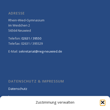
ADRESSE
Rhein-Wied-Gymnasium
Im Weidchen 2
56564 Neuwied
Telefon:
02631 / 39550
Telefax: 02631 / 395529
E-Mail:
sekretariat@rwg-neuwied.de
DATENSCHUTZ & IMPRESSUM
Datenschutz
Impressum
Zustimmung verwalten
Cookie-Richtlinie (EU)