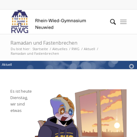
Ramadan und Fastenbrechen
Du bist hier:
Startseite
/
Aktuelles
/
RWG
/
Aktuell
/
Ramadan und Fastenbrechen
Aktuell
Es ist heute
Dienstag,
wir sind
etwas