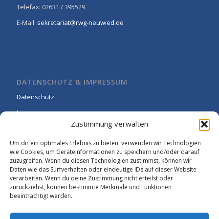
Telefax: 02631 / 395529
E-Mail:
sekretariat@rwg-neuwied.de
DATENSCHUTZ & IMPRESSUM
Datenschutz
Impressum
Zustimmung verwalten
Cookie-Richtlinie (EU)
Um dir ein optimales Erlebnis zu bieten, verwenden wir Technologien
wie Cookies, um Geräteinformationen zu speichern und/oder darauf
zuzugreifen. Wenn du diesen Technologien zustimmst, können wir
Daten wie das Surfverhalten oder eindeutige IDs auf dieser Website
verarbeiten. Wenn du deine Zustimmung nicht erteilst oder
zurückziehst, können bestimmte Merkmale und Funktionen
beeinträchtigt werden.