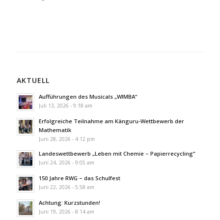
AKTUELL
Aufführungen des Musicals „WIMBA“
Juli 13, 2026 - 9:18 am
Erfolgreiche Teilnahme am Känguru-Wettbewerb der
Mathematik
Juni 28, 2026 - 4:12 pm
Landeswettbewerb „Leben mit Chemie – Papierrecycling“
Juni 24, 2026 - 9:05 am
150 Jahre RWG – das Schulfest
Juni 22, 2026 - 5:58 am
Achtung: Kurzstunden!
Juni 19, 2026 - 8:14 am