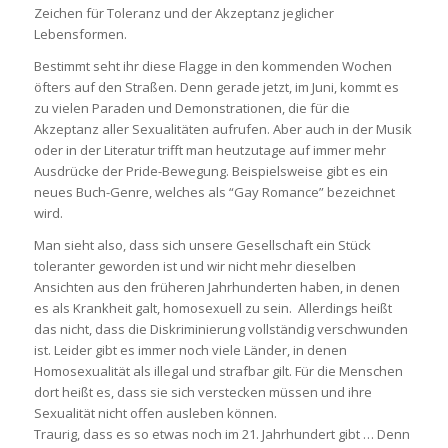
Zeichen für Toleranz und der Akzeptanz jeglicher
Lebensformen.
Bestimmt seht ihr diese Flagge in den kommenden Wochen
öfters auf den Straßen. Denn gerade jetzt, im Juni, kommt es
zu vielen Paraden und Demonstrationen, die für die
Akzeptanz aller Sexualitäten aufrufen. Aber auch in der Musik
oder in der Literatur trifft man heutzutage auf immer mehr
Ausdrücke der Pride-Bewegung. Beispielsweise gibt es ein
neues Buch-Genre, welches als “Gay Romance” bezeichnet
wird.
Man sieht also, dass sich unsere Gesellschaft ein Stück
toleranter geworden ist und wir nicht mehr dieselben
Ansichten aus den früheren Jahrhunderten haben, in denen
es als Krankheit galt, homosexuell zu sein. Allerdings heißt
das nicht, dass die Diskriminierung vollständig verschwunden
ist. Leider gibt es immer noch viele Länder, in denen
Homosexualität als illegal und strafbar gilt. Für die Menschen
dort heißt es, dass sie sich verstecken müssen und ihre
Sexualität nicht offen ausleben können.
Traurig, dass es so etwas noch im 21. Jahrhundert gibt … Denn