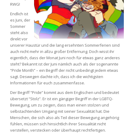
RWG!
Endlich ist
es Juni, der
Sommer
steht also
direkt vor
unserer Haustür und die lang ersehnten Sommerferien sind
auch nicht mehr in allzu großer Entfernung. Doch wisst ihr
eigentlich, dass der Monat Juni noch für etwas ganz anderes
steht? Bekannt ist der Juni nämlich auch als der sogenannte
“Pride Month” – ein Begriff der nicht unbedingt jedem etwas
sagt. Deswegen dachte ich, dass ich die wichtigsten
Informationen für euch zusammenfasse.
Der Begriff “Pride” kommt aus dem Englischen und bedeutet
übersetzt “Stolz”. Er ist ein gängiger Begriff in der LGBTQ-
Bewegung, um zu zeigen, dass man einen stolzen und
selbstachtenden Umgang mit seiner Sexualität hat. Die
Menschen, die sich also als Teil dieser Bewegung angehörig
fühlen, müssen sich hinsichtlich ihrer Sexualität nicht
verstellen, verstecken oder überhaupt rechtfertigen.