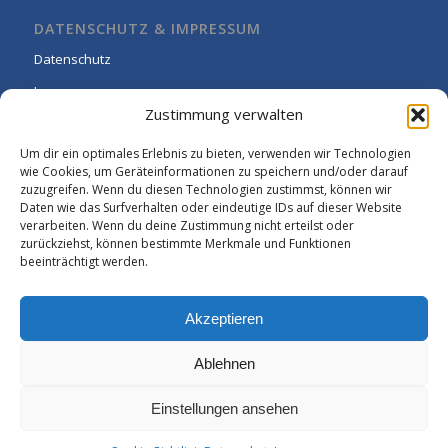
DATENSCHUTZ & IMPRESSUM
Datenschutz
Impressum
Zustimmung verwalten
Cookie-Richtlinie (EU)
Um dir ein optimales Erlebnis zu bieten, verwenden wir Technologien
wie Cookies, um Geräteinformationen zu speichern und/oder darauf
zuzugreifen. Wenn du diesen Technologien zustimmst, können wir
Daten wie das Surfverhalten oder eindeutige IDs auf dieser Website
verarbeiten. Wenn du deine Zustimmung nicht erteilst oder
zurückziehst, können bestimmte Merkmale und Funktionen
beeinträchtigt werden.
Akzeptieren
Ablehnen
Einstellungen ansehen
© Copyright - Rhein-Wied Gymnasium Neuwied: -
Enfold WordPress