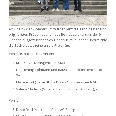
Am Rhein-Wied-Gymnasium wurden jetzt die zehn besten und
originellsten Präsentationen des Betriebspraktikums der 9.
Klassen ausgezeichnet. Schulleiter Helmut Zender überreichte
die Büchergutscheine an die Preisträger.
Von links nach rechts hinten:
Mia Dietzel (Amtsgericht Neuwied)
Leo Hennig (Lohmann und Rauscher Feldkirchen), beide
9a
Marie Artelt (Tierärztliche Praxis Gommerscheid), 9b
Valeria Martens (Notariat Benninghoven Koblenz), 9c
Vorne:
David Breil (Mercedes Benz AG Stuttgart