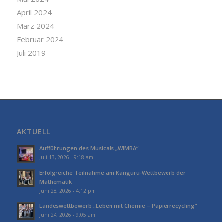
April 2024
März 2024
Februar 2024
Juli 2019
AKTUELL
Aufführungen des Musicals „WIMBA“
Juli 13, 2026 - 9:18 am
Erfolgreiche Teilnahme am Känguru-Wettbewerb der
Mathematik
Juni 28, 2026 - 4:12 pm
Landeswettbewerb „Leben mit Chemie – Papierrecycling“
Juni 24, 2026 - 9:05 am