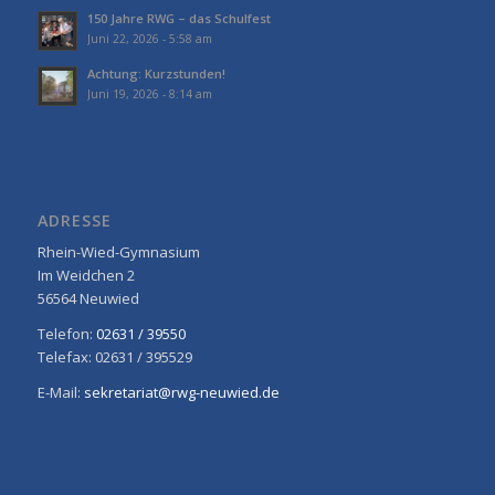
150 Jahre RWG – das Schulfest
Juni 22, 2026 - 5:58 am
Achtung: Kurzstunden!
Juni 19, 2026 - 8:14 am
ADRESSE
Rhein-Wied-Gymnasium
Im Weidchen 2
56564 Neuwied
Telefon:
02631 / 39550
Telefax: 02631 / 395529
E-Mail:
sekretariat@rwg-neuwied.de