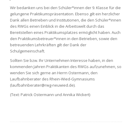
Wir bedanken uns bei den Schüler*innen der 9. Klasse für die
gelungene Praktikumspräsentation. Ebenso gilt ein herzlicher
Dank allen Betrieben und Institutionen, die den Schüler*innen
des RWGs einen Einblick in die Arbeitswelt durch das
Bereitstellen eines Praktikumsplatzes ermöglicht haben. Auch
den Praktikumsbetreuer*innen in den Betrieben, sowie den
betreuenden Lehrkräften gilt der Dank der
Schulgemeinschaft.
Sollten Sie bzw. Ihr Unternehmen Interesse haben, in den
kommenden Jahren Praktikanten des RWGs aufzunehmen, so
wenden Sie sich gerne an Herrn Ostermann, den
Laufbahnberater des Rhein-Wied-Gymnasiums
(laufbahnberater@rwg-neuwied.de).
(Text: Patrick Ostermann und Annika Wickert)