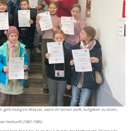
n geht mutig ins Wasser, wenn ihr lernen wollt, Aufgaben zu lösen,
er Herkunft (1887-1985)