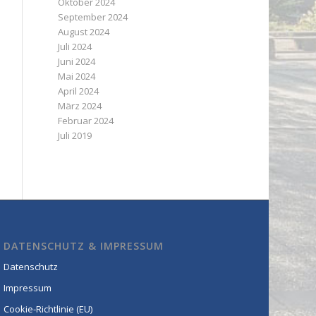
Oktober 2024
September 2024
August 2024
Juli 2024
Juni 2024
Mai 2024
April 2024
März 2024
Februar 2024
Juli 2019
DATENSCHUTZ & IMPRESSUM
Datenschutz
Impressum
Cookie-Richtlinie (EU)