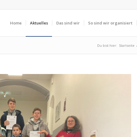
Home
Aktuelles
Das sind wir
So sind wir organisiert
Du bist hier:
Startseite