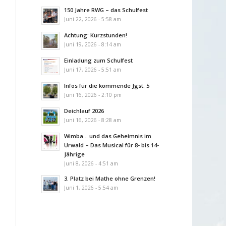
150 Jahre RWG – das Schulfest
Juni 22, 2026 - 5:58 am
Achtung: Kurzstunden!
Juni 19, 2026 - 8:14 am
Einladung zum Schulfest
Juni 17, 2026 - 5:51 am
Infos für die kommende Jgst. 5
Juni 16, 2026 - 2:10 pm
Deichlauf 2026
Juni 16, 2026 - 8:28 am
Wimba… und das Geheimnis im
Urwald – Das Musical für 8- bis 14-
Jährige
Juni 8, 2026 - 4:51 am
3. Platz bei Mathe ohne Grenzen!
Juni 1, 2026 - 5:54 am