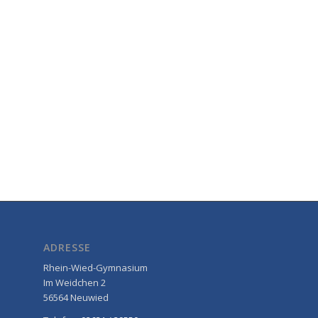
ADRESSE
Rhein-Wied-Gymnasium
Im Weidchen 2
56564 Neuwied