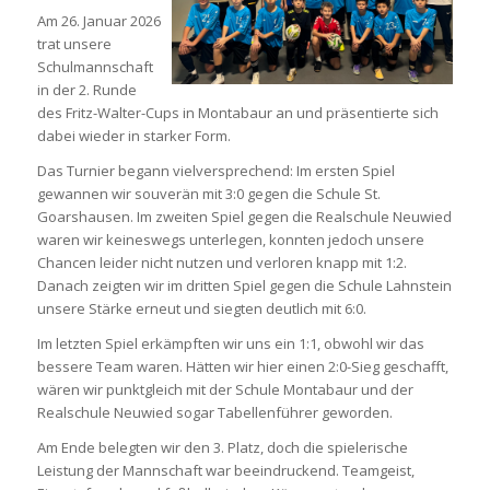
Am 26. Januar 2026
trat unsere
Schulmannschaft
in der 2. Runde
des Fritz-Walter-Cups in Montabaur an und präsentierte sich
dabei wieder in starker Form.
Das Turnier begann vielversprechend: Im ersten Spiel
gewannen wir souverän mit 3:0 gegen die Schule St.
Goarshausen. Im zweiten Spiel gegen die Realschule Neuwied
waren wir keineswegs unterlegen, konnten jedoch unsere
Chancen leider nicht nutzen und verloren knapp mit 1:2.
Danach zeigten wir im dritten Spiel gegen die Schule Lahnstein
unsere Stärke erneut und siegten deutlich mit 6:0.
Im letzten Spiel erkämpften wir uns ein 1:1, obwohl wir das
bessere Team waren. Hätten wir hier einen 2:0-Sieg geschafft,
wären wir punktgleich mit der Schule Montabaur und der
Realschule Neuwied sogar Tabellenführer geworden.
Am Ende belegten wir den 3. Platz, doch die spielerische
Leistung der Mannschaft war beeindruckend. Teamgeist,