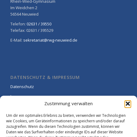
Rhein-Wied-Gymnasium
Im Weidchen 2
56564 Neuwied
Telefon:
02631 / 39550
Telefax: 02631 / 395529
E-Mail:
sekretariat@rwg-neuwied.de
DATENSCHUTZ & IMPRESSUM
Datenschutz
Impressum
Zustimmung verwalten
Cookie-Richtlinie (EU)
Um dir ein optimales Erlebnis zu bieten, verwenden wir Technologien
wie Cookies, um Geräteinformationen zu speichern und/oder darauf
zuzugreifen. Wenn du diesen Technologien zustimmst, können wir
Daten wie das Surfverhalten oder eindeutige IDs auf dieser Website