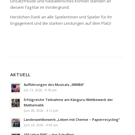
Einsatzfreude und fußballerisches Können standen an
diesem Tag klar im Vordergrund.
Herzlichen Dank an alle Spielerinnen und Spieler für ihr
Engagement und die starken Leistungen auf dem Platz!
AKTUELL
Aufführungen des Musicals „WIMBA“
Juli 13, 2026 - 9:18 am
Erfolgreiche Teilnahme am Känguru-Wettbewerb der
Mathematik
Juni 28, 2026 - 4:12 pm
Landeswettbewerb „Leben mit Chemie – Papierrecycling“
Juni 24, 2026 - 9:05 am
150 Jahre RWG – das Schulfest