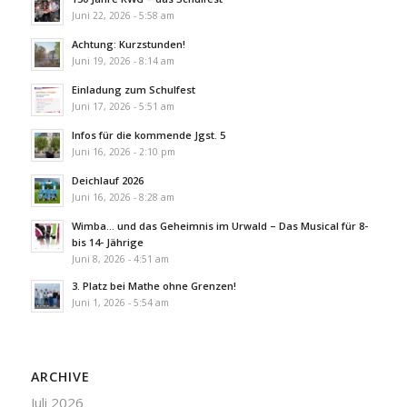
Juni 22, 2026 - 5:58 am
Achtung: Kurzstunden!
Juni 19, 2026 - 8:14 am
Einladung zum Schulfest
Juni 17, 2026 - 5:51 am
Infos für die kommende Jgst. 5
Juni 16, 2026 - 2:10 pm
Deichlauf 2026
Juni 16, 2026 - 8:28 am
Wimba… und das Geheimnis im Urwald – Das Musical für 8-
bis 14- Jährige
Juni 8, 2026 - 4:51 am
3. Platz bei Mathe ohne Grenzen!
Juni 1, 2026 - 5:54 am
ARCHIVE
Juli 2026