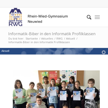
Informatik-Biber in den Informatik Profilklassen
Du bist hier:
Startseite
/
Aktuelles
/
RWG
/
Aktuell
/
Informatik-Biber in den Informatik Profilklassen
Aktuell