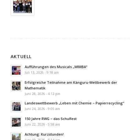
AKTUELL
Aufführungen des Musicals „WIMBA“
Juli 13, 2026 - 9:18 am
Erfolgreiche Teilnahme am Känguru-Wettbewerb der
Mathematik
Juni 28, 2026 - 4:12 pm
Landeswettbewerb „Leben mit Chemie – Papierrecycling“
Juni 24, 2026 - 9:05 am
150 Jahre RWG – das Schulfest
Juni 22, 2026 - 5:58 am
Achtung: Kurzstunden!