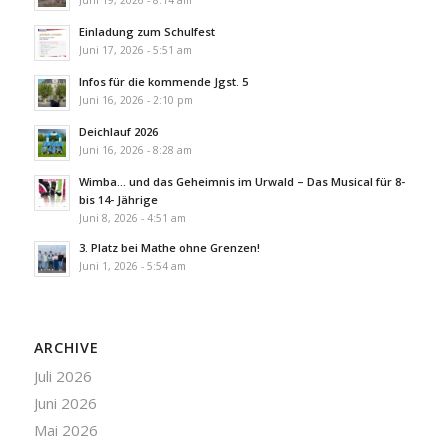
Juni 19, 2026 - 8:14 am
Einladung zum Schulfest
Juni 17, 2026 - 5:51 am
Infos für die kommende Jgst. 5
Juni 16, 2026 - 2:10 pm
Deichlauf 2026
Juni 16, 2026 - 8:28 am
Wimba… und das Geheimnis im Urwald – Das Musical für 8-
bis 14- Jährige
Juni 8, 2026 - 4:51 am
3. Platz bei Mathe ohne Grenzen!
Juni 1, 2026 - 5:54 am
ARCHIVE
Juli 2026
Juni 2026
Mai 2026