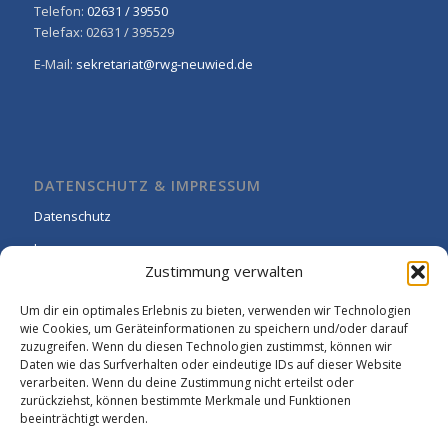
Telefon:
02631 / 39550
Telefax: 02631 / 395529
E-Mail:
sekretariat@rwg-neuwied.de
DATENSCHUTZ & IMPRESSUM
Datenschutz
Impressum
Zustimmung verwalten
Cookie-Richtlinie (EU)
Um dir ein optimales Erlebnis zu bieten, verwenden wir Technologien
wie Cookies, um Geräteinformationen zu speichern und/oder darauf
zuzugreifen. Wenn du diesen Technologien zustimmst, können wir
Daten wie das Surfverhalten oder eindeutige IDs auf dieser Website
verarbeiten. Wenn du deine Zustimmung nicht erteilst oder
zurückziehst, können bestimmte Merkmale und Funktionen
beeinträchtigt werden.