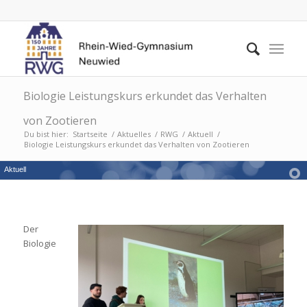
Biologie Leistungskurs erkundet das Verhalten
von Zootieren
Du bist hier:
Startseite
/
Aktuelles
/
RWG
/
Aktuell
/
Biologie Leistungskurs erkundet das Verhalten von Zootieren
Aktuell
Der
Biologie