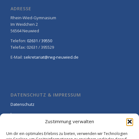
ADRESSE
Rhein-Wied-Gymnasium
Im Weidchen 2
56564 Neuwied
Telefon:
02631 / 39550
Telefax: 02631 / 395529
E-Mail:
sekretariat@rwg-neuwied.de
DATENSCHUTZ & IMPRESSUM
Datenschutz
Impressum
Zustimmung verwalten
Cookie-Richtlinie (EU)
Um dir ein optimales Erlebnis zu bieten, verwenden wir Technologien