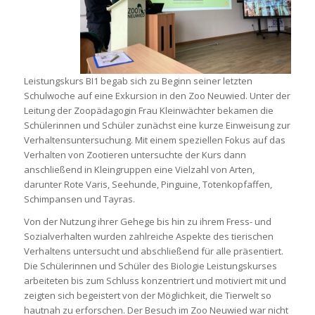
Leistungskurs BI1 begab sich zu Beginn seiner letzten
Schulwoche auf eine Exkursion in den Zoo Neuwied. Unter der
Leitung der Zoopädagogin Frau Kleinwächter bekamen die
Schülerinnen und Schüler zunächst eine kurze Einweisung zur
Verhaltensuntersuchung. Mit einem speziellen Fokus auf das
Verhalten von Zootieren untersuchte der Kurs dann
anschließend in Kleingruppen eine Vielzahl von Arten,
darunter Rote Varis, Seehunde, Pinguine, Totenkopfaffen,
Schimpansen und Tayras.
Von der Nutzung ihrer Gehege bis hin zu ihrem Fress- und
Sozialverhalten wurden zahlreiche Aspekte des tierischen
Verhaltens untersucht und abschließend für alle präsentiert.
Die Schülerinnen und Schüler des Biologie Leistungskurses
arbeiteten bis zum Schluss konzentriert und motiviert mit und
zeigten sich begeistert von der Möglichkeit, die Tierwelt so
hautnah zu erforschen. Der Besuch im Zoo Neuwied war nicht