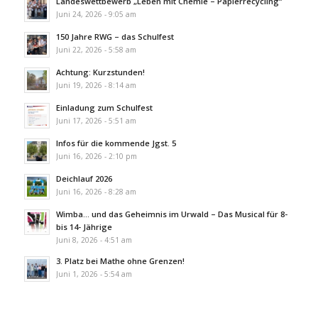
Landeswettbewerb „Leben mit Chemie – Papierrecycling“
Juni 24, 2026 - 9:05 am
150 Jahre RWG – das Schulfest
Juni 22, 2026 - 5:58 am
Achtung: Kurzstunden!
Juni 19, 2026 - 8:14 am
Einladung zum Schulfest
Juni 17, 2026 - 5:51 am
Infos für die kommende Jgst. 5
Juni 16, 2026 - 2:10 pm
Deichlauf 2026
Juni 16, 2026 - 8:28 am
Wimba… und das Geheimnis im Urwald – Das Musical für 8-
bis 14- Jährige
Juni 8, 2026 - 4:51 am
3. Platz bei Mathe ohne Grenzen!
Juni 1, 2026 - 5:54 am