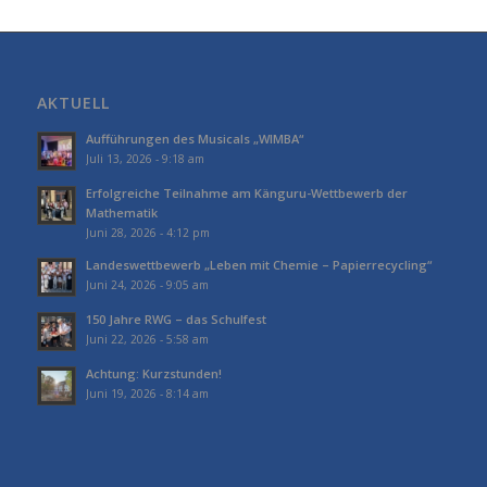
AKTUELL
Aufführungen des Musicals „WIMBA“
Juli 13, 2026 - 9:18 am
Erfolgreiche Teilnahme am Känguru-Wettbewerb der
Mathematik
Juni 28, 2026 - 4:12 pm
Landeswettbewerb „Leben mit Chemie – Papierrecycling“
Juni 24, 2026 - 9:05 am
150 Jahre RWG – das Schulfest
Juni 22, 2026 - 5:58 am
Achtung: Kurzstunden!
Juni 19, 2026 - 8:14 am