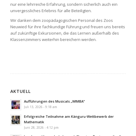
nur eine lehrreiche Erfahrung, sondern sicherlich auch ein
unvergessliches Erlebnis für alle Beteiligten.
Wir danken dem zoopädagogischen Personal des Zoos
Neuwied für ihre fachkundige Führung und freuen uns bereits
auf zukünftige Exkursionen, die das Lernen außerhalb des
Klassenzimmers weiterhin bereichern werden.
AKTUELL
Aufführungen des Musicals „WIMBA“
Juli 13, 2026 - 9:18 am
Erfolgreiche Teilnahme am Känguru-Wettbewerb der
Mathematik
Juni 28, 2026 - 4:12 pm