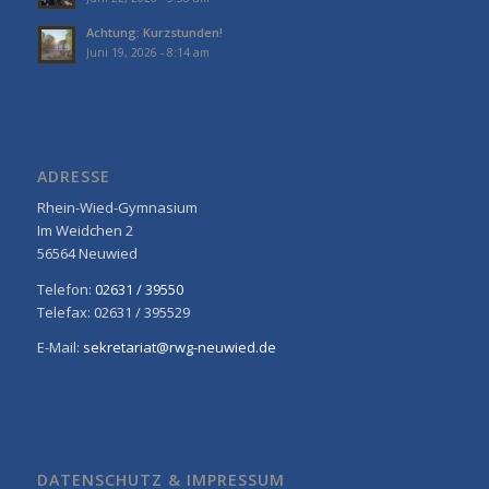
Achtung: Kurzstunden!
Juni 19, 2026 - 8:14 am
ADRESSE
Rhein-Wied-Gymnasium
Im Weidchen 2
56564 Neuwied
Telefon:
02631 / 39550
Telefax: 02631 / 395529
E-Mail:
sekretariat@rwg-neuwied.de
DATENSCHUTZ & IMPRESSUM