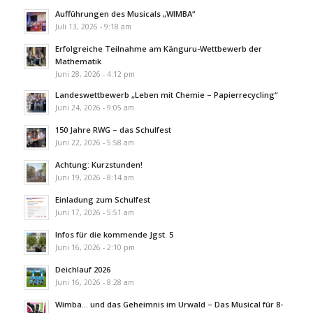
Aufführungen des Musicals „WIMBA“
Juli 13, 2026 - 9:18 am
Erfolgreiche Teilnahme am Känguru-Wettbewerb der
Mathematik
Juni 28, 2026 - 4:12 pm
Landeswettbewerb „Leben mit Chemie – Papierrecycling“
Juni 24, 2026 - 9:05 am
150 Jahre RWG – das Schulfest
Juni 22, 2026 - 5:58 am
Achtung: Kurzstunden!
Juni 19, 2026 - 8:14 am
Einladung zum Schulfest
Juni 17, 2026 - 5:51 am
Infos für die kommende Jgst. 5
Juni 16, 2026 - 2:10 pm
Deichlauf 2026
Juni 16, 2026 - 8:28 am
Wimba… und das Geheimnis im Urwald – Das Musical für 8-