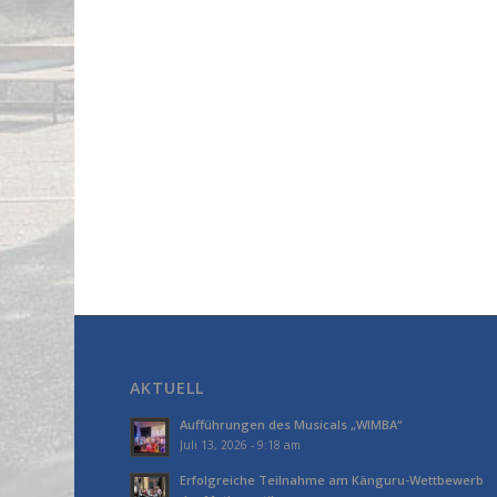
AKTUELL
Aufführungen des Musicals „WIMBA“
Juli 13, 2026 - 9:18 am
Erfolgreiche Teilnahme am Känguru-Wettbewerb