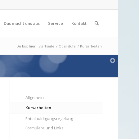
Das macht uns aus
Service
Kontakt
Du bist hier:
Startseite
/
Oberstufe
/
Kursarbeiten
Allgemein
Kursarbeiten
Entschuldigungsregelung
Formulare und Links