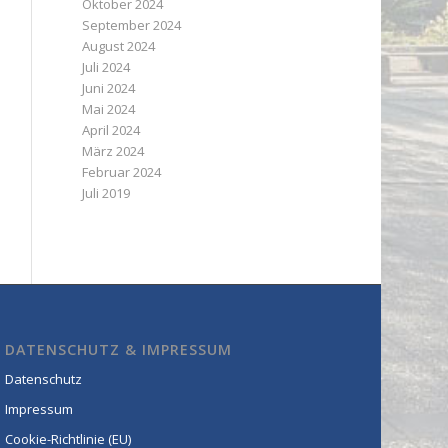
Oktober 2024
September 2024
August 2024
Juli 2024
Juni 2024
Mai 2024
April 2024
März 2024
Februar 2024
Juli 2019
DATENSCHUTZ & IMPRESSUM
Datenschutz
Impressum
Cookie-Richtlinie (EU)