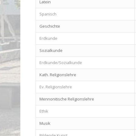
Latein
Spanisch
Geschichte
Erdkunde
Sozialkunde
Erdkunde/Sozialkunde
Kath. Religionslehre
Ev. Religionslehre
Mennonitische Religionslehre
Ethik
Musik
Bildende Kunst