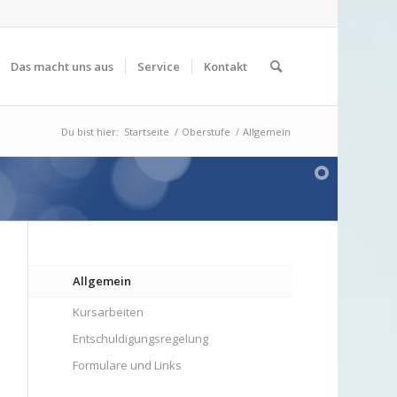
Das macht uns aus
Service
Kontakt
Du bist hier:
Startseite
/
Oberstufe
/
Allgemein
Allgemein
Kursarbeiten
Entschuldigungsregelung
Formulare und Links