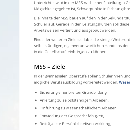
Unterrichtet wird in der MSS nach einer Einteilung in
Möglichkeit gegeben ist, Schwerpunkte in Richtung ih
Die Inhalte der MSS bauen auf den in der Sekundarst
Schüler auf. Gerade in den Leistungskursen soll dies
Arbeitsweisen vertieft und ausgebaut werden.
Eines der weiteren Ziele ist dabei die stetige Weitere
selbstständigen, eigenverantwortlichen Handelns der
in die Gesellschaft einbringen zu können.
MSS – Ziele
In der gymnasialen Oberstufe sollen Schülerinnen und
mögliche Berufsausbildung vorbereitet werden.
Wesen
Sicherung einer breiten Grundbildung,
Anleitung zu selbstständigem Arbeiten,
Hinführung zu wissenschaftlichem Arbeiten,
Entwicklung der Gesprächsfähigkeit,
Beiträge zur Persönlichkeitsentwicklung,