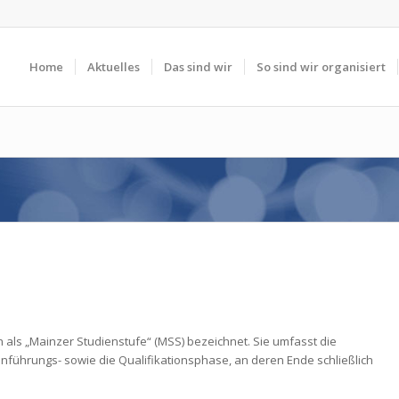
Home
Aktuelles
Das sind wir
So sind wir organisiert
e
 als „Mainzer Studienstufe“ (MSS) bezeichnet. Sie umfasst die
 Einführungs- sowie die Qualifikationsphase, an deren Ende schließlich