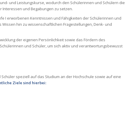
 Grund- und Leistungskurse, wodurch den Schülerinnen und Schülern die
rer Interessen und Begabungen zu setzen.
ufe I erworbenen Kenntnissen und Fähigkeiten der Schülerinnen und
es Wissen hin zu wissenschaftlichen Fragestellungen, Denk- und
ntwicklung der eigenen Persönlichkeit sowie das Fördern des
 Schülerinnen und Schüler, um sich aktiv und verantwortungsbewusst
 Schüler speziell auf das Studium an der Hochschule sowie auf eine
tliche Ziele sind hierbei: