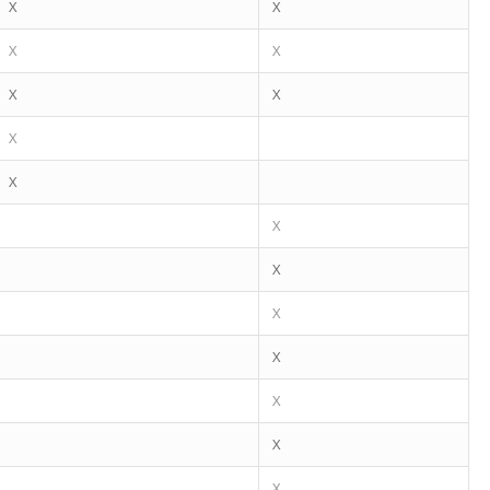
X
X
X
X
X
X
X
X
X
X
X
X
X
X
X