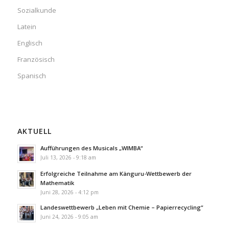
Sozialkunde
Latein
Englisch
Französisch
Spanisch
AKTUELL
Aufführungen des Musicals „WIMBA“
Juli 13, 2026 - 9:18 am
Erfolgreiche Teilnahme am Känguru-Wettbewerb der
Mathematik
Juni 28, 2026 - 4:12 pm
Landeswettbewerb „Leben mit Chemie – Papierrecycling“
Juni 24, 2026 - 9:05 am