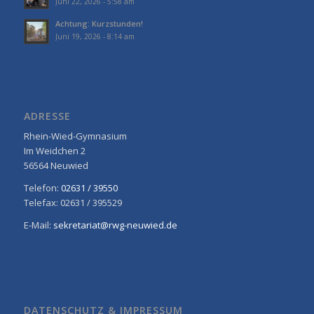
Juni 22, 2026 - 5:58 am
Achtung: Kurzstunden!
Juni 19, 2026 - 8:14 am
ADRESSE
Rhein-Wied-Gymnasium
Im Weidchen 2
56564 Neuwied
Telefon:
02631 / 39550
Telefax: 02631 / 395529
E-Mail:
sekretariat@rwg-neuwied.de
DATENSCHUTZ & IMPRESSUM