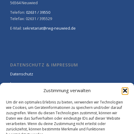
56564 Neuwied
Telefon:
02631 / 39550
Telefax: 02631 / 395529
E-Mail:
sekretariat@rwg-neuwied.de
DATENSCHUTZ & IMPRESSUM
Datenschutz
Impressum
Zustimmung verwalten
Cookie-Richtlinie (EU)
Um dir ein optimales Erlebnis zu bieten, verwenden wir Technologien
wie Cookies, um Geräteinformationen zu speichern und/oder darauf
zuzugreifen. Wenn du diesen Technologien zustimmst, können wir
Daten wie das Surfverhalten oder eindeutige IDs auf dieser Website
verarbeiten. Wenn du deine Zustimmung nicht erteilst oder
zurückziehst, können bestimmte Merkmale und Funktionen