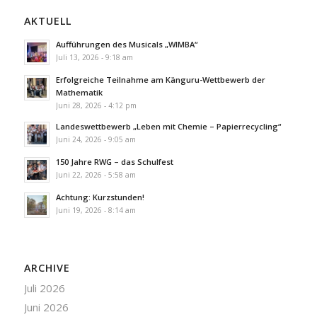
AKTUELL
Aufführungen des Musicals „WIMBA“
Juli 13, 2026 - 9:18 am
Erfolgreiche Teilnahme am Känguru-Wettbewerb der
Mathematik
Juni 28, 2026 - 4:12 pm
Landeswettbewerb „Leben mit Chemie – Papierrecycling“
Juni 24, 2026 - 9:05 am
150 Jahre RWG – das Schulfest
Juni 22, 2026 - 5:58 am
Achtung: Kurzstunden!
Juni 19, 2026 - 8:14 am
ARCHIVE
Juli 2026
Juni 2026