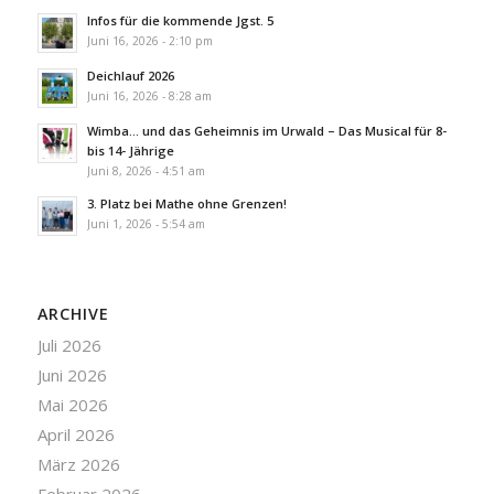
Infos für die kommende Jgst. 5
Juni 16, 2026 - 2:10 pm
Deichlauf 2026
Juni 16, 2026 - 8:28 am
Wimba… und das Geheimnis im Urwald – Das Musical für 8-
bis 14- Jährige
Juni 8, 2026 - 4:51 am
3. Platz bei Mathe ohne Grenzen!
Juni 1, 2026 - 5:54 am
ARCHIVE
Juli 2026
Juni 2026
Mai 2026
April 2026
März 2026
Februar 2026