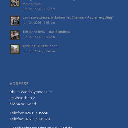
Mathematik
Juni 28, 2026 - 4:12 pm
Landeswettbewerb „Leben mit Chemie – Papierrecycling“
Juni 24, 2026 - 9:05 am
150 Jahre RWG – das Schulfest
Juni 22, 2026 - 5:58 am
Achtung: Kurzstunden!
Juni 19, 2026 - 8:14 am
ADRESSE
Rhein-Wied-Gymnasium
Im Weidchen 2
56564 Neuwied
Telefon:
02631 / 39550
Telefax: 02631 / 395529
E-Mail:
sekretariat@rwg-neuwied.de