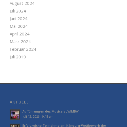
August 2024
Juli 2024
Juni 2024
Mai 2024
April 2024
März 2024
Februar 2024
Juli 2019
AKTUELL
Aufführungen des Musicals „WIMBA“
Juli 13, 2026 - 9:18 am
Erfolgreiche Teilnahme am Känguru-Wettbewerb der