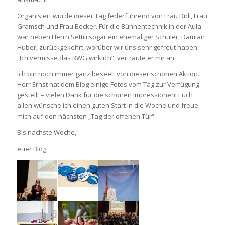
Organisiert wurde dieser Tag federführend von Frau Didi, Frau
Gramsch und Frau Becker. Für die Bühnentechnik in der Aula
war neben Herrn Settili sogar ein ehemaliger Schüler, Damian
Huber, zurückgekehrt, worüber wir uns sehr gefreut haben.
„Ich vermisse das RWG wirklich“, vertraute er mir an.
Ich bin noch immer ganz beseelt von dieser schönen Aktion.
Herr Ernst hat dem Blog einige Fotos vom Tag zur Verfügung
gestellt – vielen Dank für die schönen Impressionen! Euch
allen wünsche ich einen guten Start in die Woche und freue
mich auf den nächsten „Tag der offenen Tür“.
Bis nächste Woche,
euer Blog