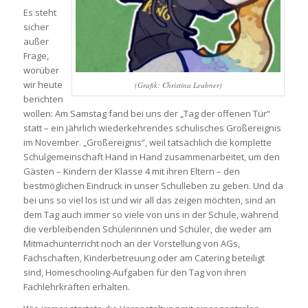
Es steht
sicher
außer
Frage,
worüber
wir heute
(Grafik: Christina Leubner)
berichten
wollen: Am Samstag fand bei uns der „Tag der offenen Tür“
statt – ein jährlich wiederkehrendes schulisches Großereignis
im November. „Großereignis“, weil tatsächlich die komplette
Schulgemeinschaft Hand in Hand zusammenarbeitet, um den
Gästen – Kindern der Klasse 4 mit ihren Eltern – den
bestmöglichen Eindruck in unser Schulleben zu geben. Und da
bei uns so viel los ist und wir all das zeigen möchten, sind an
dem Tag auch immer so viele von uns in der Schule, während
die verbleibenden Schülerinnen und Schüler, die weder am
Mitmachunterricht noch an der Vorstellung von AGs,
Fachschaften, Kinderbetreuung oder am Catering beteiligt
sind, Homeschooling-Aufgaben für den Tag von ihren
Fachlehrkräften erhalten.