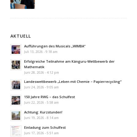
AKTUELL
Aufführungen des Musicals „WIMBA“
Juli 13, 2026 - 9:18 am
Erfolgreiche Teilnahme am Känguru-Wettbewerb der
Mathematik
Juni 28, 2026 - 4:12 pm
Landeswettbewerb „Leben mit Chemie – Papierrecycling“
Juni 24, 2026 - 9:05 am
150 Jahre RWG – das Schulfest
Juni 22, 2026 - 5:58 am
Achtung: Kurzstunden!
Juni 19, 2026 - 8:14 am
Einladung zum Schulfest
Juni 17, 2026 - 5:51 am