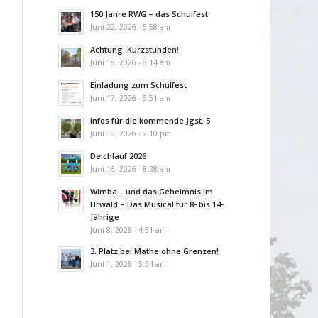
150 Jahre RWG – das Schulfest
Juni 22, 2026 - 5:58 am
Achtung: Kurzstunden!
Juni 19, 2026 - 8:14 am
Einladung zum Schulfest
Juni 17, 2026 - 5:51 am
Infos für die kommende Jgst. 5
Juni 16, 2026 - 2:10 pm
Deichlauf 2026
Juni 16, 2026 - 8:28 am
Wimba… und das Geheimnis im
Urwald – Das Musical für 8- bis 14-
Jährige
Juni 8, 2026 - 4:51 am
3. Platz bei Mathe ohne Grenzen!
Juni 1, 2026 - 5:54 am