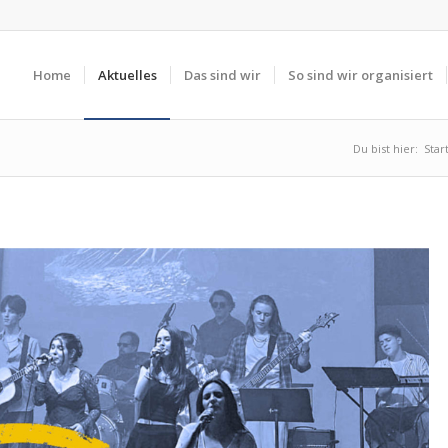
Home
Aktuelles
Das sind wir
So sind wir organisiert
Du bist hier:
Star