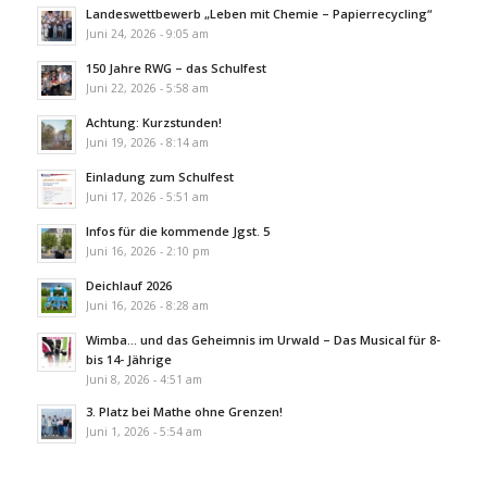
Landeswettbewerb „Leben mit Chemie – Papierrecycling“
Juni 24, 2026 - 9:05 am
150 Jahre RWG – das Schulfest
Juni 22, 2026 - 5:58 am
Achtung: Kurzstunden!
Juni 19, 2026 - 8:14 am
Einladung zum Schulfest
Juni 17, 2026 - 5:51 am
Infos für die kommende Jgst. 5
Juni 16, 2026 - 2:10 pm
Deichlauf 2026
Juni 16, 2026 - 8:28 am
Wimba… und das Geheimnis im Urwald – Das Musical für 8-
bis 14- Jährige
Juni 8, 2026 - 4:51 am
3. Platz bei Mathe ohne Grenzen!
Juni 1, 2026 - 5:54 am