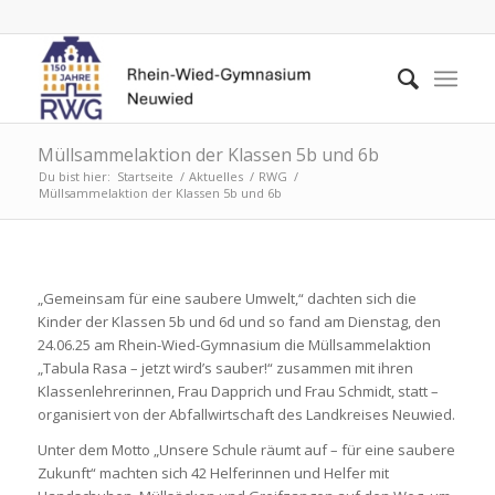
Müllsammelaktion der Klassen 5b und 6b
Du bist hier:
Startseite
/
Aktuelles
/
RWG
/
Müllsammelaktion der Klassen 5b und 6b
„Gemeinsam für eine saubere Umwelt,“ dachten sich die
Kinder der Klassen 5b und 6d und so fand am Dienstag, den
24.06.25 am Rhein-Wied-Gymnasium die Müllsammelaktion
„Tabula Rasa – jetzt wird’s sauber!“ zusammen mit ihren
Klassenlehrerinnen, Frau Dapprich und Frau Schmidt, statt –
organisiert von der Abfallwirtschaft des Landkreises Neuwied.
Unter dem Motto „Unsere Schule räumt auf – für eine saubere
Zukunft“ machten sich 42 Helferinnen und Helfer mit