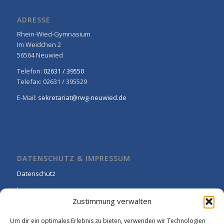
ADRESSE
Rhein-Wied-Gymnasium
Im Weidchen 2
56564 Neuwied
Telefon:
02631 / 39550
Telefax: 02631 / 395529
E-Mail:
sekretariat@rwg-neuwied.de
DATENSCHUTZ & IMPRESSUM
Datenschutz
Impressum
Zustimmung verwalten
Cookie-Richtlinie (EU)
Um dir ein optimales Erlebnis zu bieten, verwenden wir Technologien