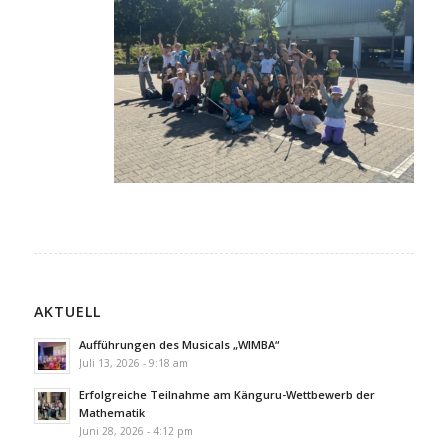
AKTUELL
Aufführungen des Musicals „WIMBA“
Juli 13, 2026 - 9:18 am
Erfolgreiche Teilnahme am Känguru-Wettbewerb der
Mathematik
Juni 28, 2026 - 4:12 pm