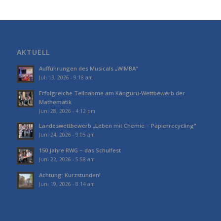
AKTUELL
Aufführungen des Musicals „WIMBA“
Juli 13, 2026 - 9:18 am
Erfolgreiche Teilnahme am Känguru-Wettbewerb der
Mathematik
Juni 28, 2026 - 4:12 pm
Landeswettbewerb „Leben mit Chemie – Papierrecycling“
Juni 24, 2026 - 9:05 am
150 Jahre RWG – das Schulfest
Juni 22, 2026 - 5:58 am
Achtung: Kurzstunden!
Juni 19, 2026 - 8:14 am