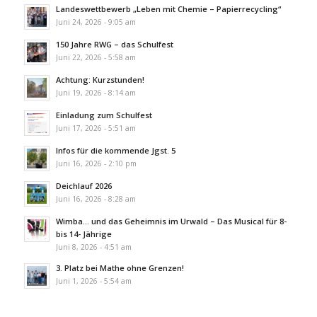
Landeswettbewerb „Leben mit Chemie – Papierrecycling“
Juni 24, 2026 - 9:05 am
150 Jahre RWG – das Schulfest
Juni 22, 2026 - 5:58 am
Achtung: Kurzstunden!
Juni 19, 2026 - 8:14 am
Einladung zum Schulfest
Juni 17, 2026 - 5:51 am
Infos für die kommende Jgst. 5
Juni 16, 2026 - 2:10 pm
Deichlauf 2026
Juni 16, 2026 - 8:28 am
Wimba… und das Geheimnis im Urwald – Das Musical für 8-
bis 14- Jährige
Juni 8, 2026 - 4:51 am
3. Platz bei Mathe ohne Grenzen!
Juni 1, 2026 - 5:54 am