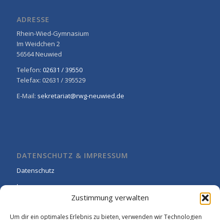
ADRESSE
Rhein-Wied-Gymnasium
Im Weidchen 2
56564 Neuwied
Telefon:
02631 / 39550
Telefax: 02631 / 395529
E-Mail:
sekretariat@rwg-neuwied.de
DATENSCHUTZ & IMPRESSUM
Datenschutz
Impressum
Zustimmung verwalten
Cookie-Richtlinie (EU)
Um dir ein optimales Erlebnis zu bieten, verwenden wir Technologien