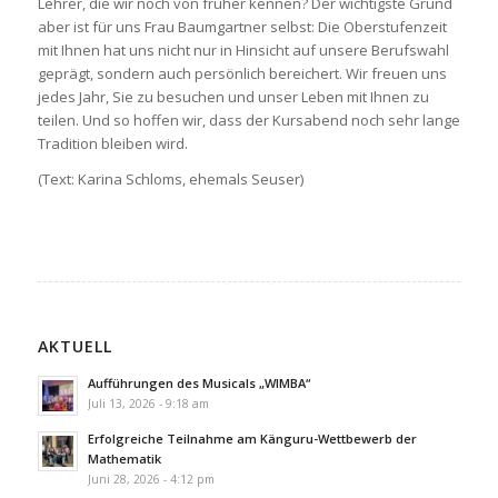
Lehrer, die wir noch von früher kennen? Der wichtigste Grund
aber ist für uns Frau Baumgartner selbst: Die Oberstufenzeit
mit Ihnen hat uns nicht nur in Hinsicht auf unsere Berufswahl
geprägt, sondern auch persönlich bereichert. Wir freuen uns
jedes Jahr, Sie zu besuchen und unser Leben mit Ihnen zu
teilen. Und so hoffen wir, dass der Kursabend noch sehr lange
Tradition bleiben wird.
(Text: Karina Schloms, ehemals Seuser)
AKTUELL
Aufführungen des Musicals „WIMBA“
Juli 13, 2026 - 9:18 am
Erfolgreiche Teilnahme am Känguru-Wettbewerb der
Mathematik
Juni 28, 2026 - 4:12 pm