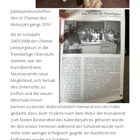
Jubiläumskurstreffen
des LK Chemie des
Abiturjahrgangs 2010
Als im Schuljahr
2007/2008 der Chemie-
Leistungskurs in die
fremdartige Oberstufe
startete, war der
Kursabend eine
faszinierende neue
Möglichkeit, sich fernab
des Unterrichts zu
treffen und die neuen
Mitschüler:Innen
kennen zu lernen. Wahrscheinlich niemand von uns hätte
gedacht, dass auch 15 Jahre nach dem Abitur der Kursabend
zum festen Bestandteil des Kalenderjahres gehören würde.
An den ersten Terminen während der Schulzeit wurde noch
mehr oder weniger erfolgreich gegrillt, ein Nachtisch mit
Erdbeeren wurde zur Tradition.