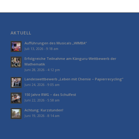
AKTUELL
Aufführungen des Musicals „WIMBA“
Juli 13, 2026 - 9:18 am
Erfolgreiche Teilnahme am Känguru-Wettbewerb der
Mathematik
Juni 28, 2026 - 4:12 pm
Landeswettbewerb „Leben mit Chemie – Papierrecycling“
Juni 24, 2026 - 9:05 am
150 Jahre RWG – das Schulfest
Juni 22, 2026 - 5:58 am
Achtung: Kurzstunden!
Juni 19, 2026 - 8:14 am