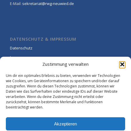
E-Mail:
sekretariat@rwg-neuwied.de
DATENSCHUTZ & IMPRESSUM
Datenschutz
Impressum
Zustimmung verwalten
Cookie-Richtlinie (EU)
Um dir ein optimales Erlebnis zu bieten, verwenden wir Technologien
wie Cookies, um Geräteinformationen zu speichern und/oder darauf
zuzugreifen. Wenn du diesen Technologien zustimmst, können wir
Daten wie das Surfverhalten oder eindeutige IDs auf dieser Website
verarbeiten. Wenn du deine Zustimmung nicht erteilst oder
zurückziehst, können bestimmte Merkmale und Funktionen
beeinträchtigt werden.
Akzeptieren