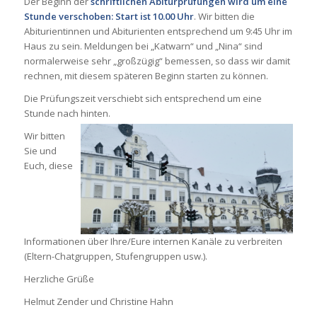
Der Beginn der
schriftlichen
Abiturprüfungen wird um eine
Stunde verschoben: Start ist 10.00 Uhr
. Wir bitten die
Abiturientinnen und Abiturienten entsprechend um 9:45 Uhr im
Haus zu sein. Meldungen bei „Katwarn“ und „Nina“ sind
normalerweise sehr „großzügig“ bemessen, so dass wir damit
rechnen, mit diesem späteren Beginn starten zu können.
Die Prüfungszeit verschiebt sich entsprechend um eine
Stunde nach hinten.
Wir bitten
Sie und
Euch, diese
Informationen über Ihre/Eure internen Kanäle zu verbreiten
(Eltern-Chatgruppen, Stufengruppen usw.).
Herzliche Grüße
Helmut Zender und Christine Hahn