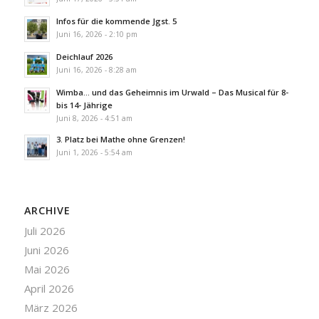
Infos für die kommende Jgst. 5
Juni 16, 2026 - 2:10 pm
Deichlauf 2026
Juni 16, 2026 - 8:28 am
Wimba… und das Geheimnis im Urwald – Das Musical für 8-
bis 14- Jährige
Juni 8, 2026 - 4:51 am
3. Platz bei Mathe ohne Grenzen!
Juni 1, 2026 - 5:54 am
ARCHIVE
Juli 2026
Juni 2026
Mai 2026
April 2026
März 2026