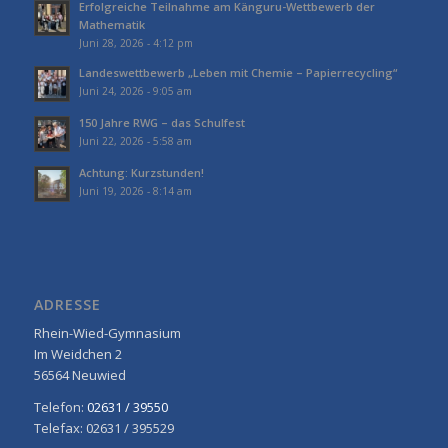
Erfolgreiche Teilnahme am Känguru-Wettbewerb der
Mathematik
Juni 28, 2026 - 4:12 pm
Landeswettbewerb „Leben mit Chemie – Papierrecycling“
Juni 24, 2026 - 9:05 am
150 Jahre RWG – das Schulfest
Juni 22, 2026 - 5:58 am
Achtung: Kurzstunden!
Juni 19, 2026 - 8:14 am
ADRESSE
Rhein-Wied-Gymnasium
Im Weidchen 2
56564 Neuwied
Telefon:
02631 / 39550
Telefax: 02631 / 395529