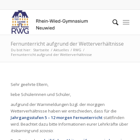
Fernunterricht aufgrund der Wetterverhältnisse
Du bist hier:
Startseite
/
Aktuelles
/
RWG
/
Fernunterricht aufgrund der Wetterverhältnisse
Sehr geehrte Eltern,
liebe Schülerinnen und Schüler,
aufgrund der Warnmeldungen bzgl. der morgigen
Wetterverhältnisse haben wir entschieden, dass für die
Jahrgangsstufen 5 – 12 morgen Fernunterricht
stattfinden
wird. Beachtet dazu bitte Informationen eurer Lehrkräfte über
itslearning
und
scooso
.