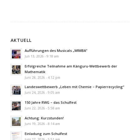
AKTUELL
Aufführungen des Musicals „WIMBA“
Juli 13, 2026 - 9:18 am
Erfolgreiche Teilnahme am Känguru-Wettbewerb der
Mathematik
Juni 28, 2026 - 4:12 pm
Landeswettbewerb „Leben mit Chemie – Papierrecycling“
Juni 24, 2026 - 9:05 am
150 Jahre RWG – das Schulfest
Juni 22, 2026 - 5:58 am
Achtung: Kurzstunden!
Juni 19, 2026 - 8:14 am
Einladung zum Schulfest
Juni 17, 2026 - 5:51 am