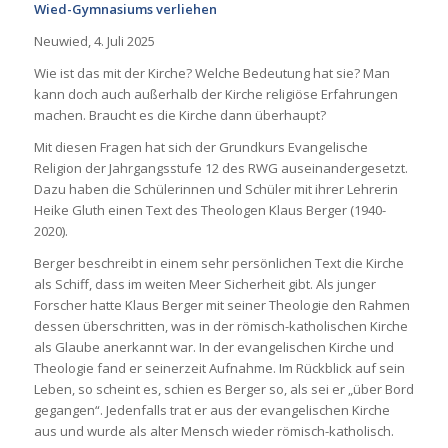
Wied-Gymnasiums verliehen
Neuwied, 4. Juli 2025
Wie ist das mit der Kirche? Welche Bedeutung hat sie? Man
kann doch auch außerhalb der Kirche religiöse Erfahrungen
machen. Braucht es die Kirche dann überhaupt?
Mit diesen Fragen hat sich der Grundkurs Evangelische
Religion der Jahrgangsstufe 12 des RWG auseinandergesetzt.
Dazu haben die Schülerinnen und Schüler mit ihrer Lehrerin
Heike Gluth einen Text des Theologen Klaus Berger (1940-
2020).
Berger beschreibt in einem sehr persönlichen Text die Kirche
als Schiff, dass im weiten Meer Sicherheit gibt. Als junger
Forscher hatte Klaus Berger mit seiner Theologie den Rahmen
dessen überschritten, was in der römisch-katholischen Kirche
als Glaube anerkannt war. In der evangelischen Kirche und
Theologie fand er seinerzeit Aufnahme. Im Rückblick auf sein
Leben, so scheint es, schien es Berger so, als sei er „über Bord
gegangen“. Jedenfalls trat er aus der evangelischen Kirche
aus und wurde als alter Mensch wieder römisch-katholisch.