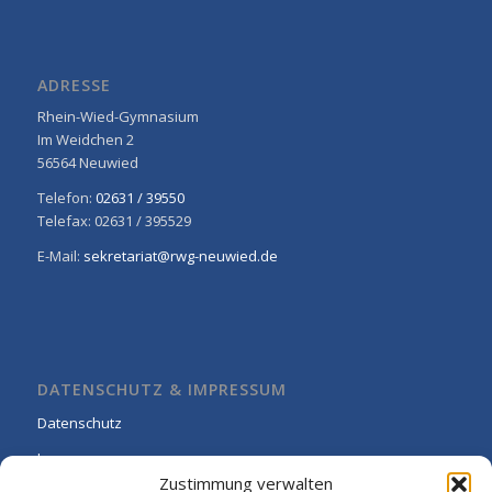
ADRESSE
Rhein-Wied-Gymnasium
Im Weidchen 2
56564 Neuwied
Telefon:
02631 / 39550
Telefax: 02631 / 395529
E-Mail:
sekretariat@rwg-neuwied.de
DATENSCHUTZ & IMPRESSUM
Datenschutz
Impressum
Zustimmung verwalten