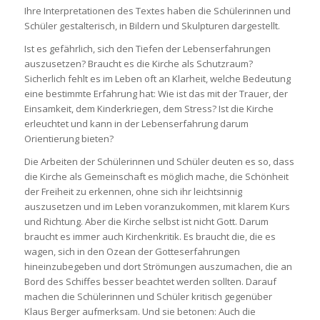
Ihre Interpretationen des Textes haben die Schülerinnen und
Schüler gestalterisch, in Bildern und Skulpturen dargestellt.
Ist es gefährlich, sich den Tiefen der Lebenserfahrungen
auszusetzen? Braucht es die Kirche als Schutzraum?
Sicherlich fehlt es im Leben oft an Klarheit, welche Bedeutung
eine bestimmte Erfahrung hat: Wie ist das mit der Trauer, der
Einsamkeit, dem Kinderkriegen, dem Stress? Ist die Kirche
erleuchtet und kann in der Lebenserfahrung darum
Orientierung bieten?
Die Arbeiten der Schülerinnen und Schüler deuten es so, dass
die Kirche als Gemeinschaft es möglich mache, die Schönheit
der Freiheit zu erkennen, ohne sich ihr leichtsinnig
auszusetzen und im Leben voranzukommen, mit klarem Kurs
und Richtung. Aber die Kirche selbst ist nicht Gott. Darum
braucht es immer auch Kirchenkritik. Es braucht die, die es
wagen, sich in den Ozean der Gotteserfahrungen
hineinzubegeben und dort Strömungen auszumachen, die an
Bord des Schiffes besser beachtet werden sollten. Darauf
machen die Schülerinnen und Schüler kritisch gegenüber
Klaus Berger aufmerksam. Und sie betonen: Auch die