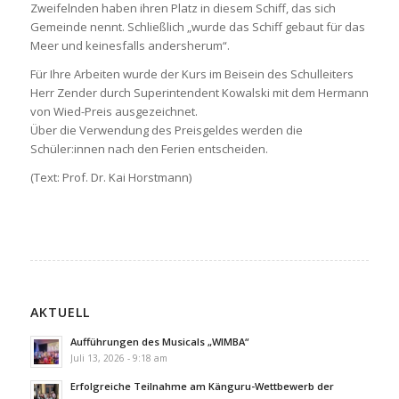
Zweifelnden haben ihren Platz in diesem Schiff, das sich
Gemeinde nennt. Schließlich „wurde das Schiff gebaut für das
Meer und keinesfalls andersherum“.
Für Ihre Arbeiten wurde der Kurs im Beisein des Schulleiters
Herr Zender durch Superintendent Kowalski mit dem Hermann
von Wied-Preis ausgezeichnet.
Über die Verwendung des Preisgeldes werden die
Schüler:innen nach den Ferien entscheiden.
(Text: Prof. Dr. Kai Horstmann)
AKTUELL
Aufführungen des Musicals „WIMBA“
Juli 13, 2026 - 9:18 am
Erfolgreiche Teilnahme am Känguru-Wettbewerb der