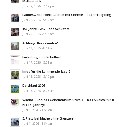
Mathematik
Juni 28, 2026 - 4:12 pm
Landeswettbewerb „Leben mit Chemie – Papierrecycling“
Juni 24, 2026 - 9:05 am
150 Jahre RWG – das Schulfest
Juni 22, 2026 - 5:58 am
Achtung: Kurzstunden!
Juni 19, 2026 - 8:14 am
Einladung zum Schulfest
Juni 17, 2026 - 5:51 am
Infos für die kommende Jgst. 5
Juni 16, 2026 - 2:10 pm
Deichlauf 2026
Juni 16, 2026 - 8:28 am
Wimba… und das Geheimnis im Urwald – Das Musical für 8-
bis 14- Jährige
Juni 8, 2026 - 4:51 am
3. Platz bei Mathe ohne Grenzen!
Juni 1, 2026 - 5:54 am