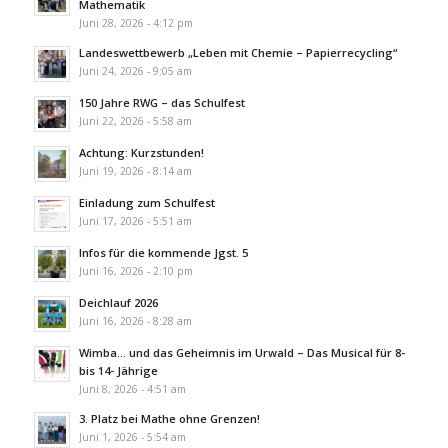
Mathematik
Juni 28, 2026 - 4:12 pm
Landeswettbewerb „Leben mit Chemie – Papierrecycling“
Juni 24, 2026 - 9:05 am
150 Jahre RWG – das Schulfest
Juni 22, 2026 - 5:58 am
Achtung: Kurzstunden!
Juni 19, 2026 - 8:14 am
Einladung zum Schulfest
Juni 17, 2026 - 5:51 am
Infos für die kommende Jgst. 5
Juni 16, 2026 - 2:10 pm
Deichlauf 2026
Juni 16, 2026 - 8:28 am
Wimba… und das Geheimnis im Urwald – Das Musical für 8-
bis 14- Jährige
Juni 8, 2026 - 4:51 am
3. Platz bei Mathe ohne Grenzen!
Juni 1, 2026 - 5:54 am