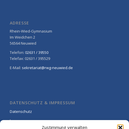
ADRESSE
Rhein-Wied-Gymnasium
Im Weidchen 2
56564 Neuwied
Telefon:
02631 / 39550
Telefax: 02631 / 395529
E-Mail:
sekretariat@rwg-neuwied.de
DATENSCHUTZ & IMPRESSUM
Datenschutz
Impressum
Zustimmung verwalten