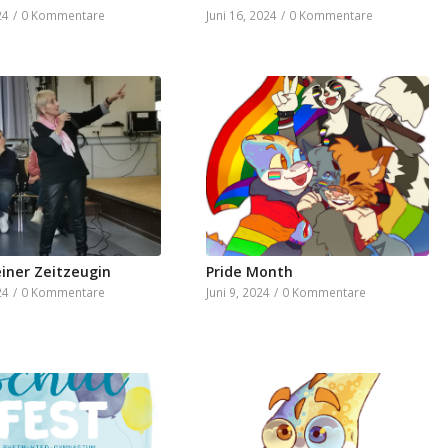
24
/
0 Kommentare
Juni 16, 2024
/
0 Kommentare
iner Zeitzeugin
Pride Month
24
/
0 Kommentare
Juni 9, 2024
/
0 Kommentare