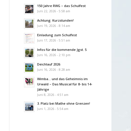
150 Jahre RWG – das Schulfest
Juni 22, 2026 - 5:58 am
Achtung: Kurzstunden!
Juni 19, 2026 - 8:14 am
Einladung zum Schulfest
Juni 17, 2026 - 5:51 am
Infos für die kommende Jgst. 5
Juni 16, 2026 - 2:10 pm
Deichlauf 2026
Juni 16, 2026 - 8:28 am
Wimba… und das Geheimnis im
Urwald – Das Musical für 8- bis 14-
Jährige
Juni 8, 2026 - 4:51 am
3. Platz bei Mathe ohne Grenzen!
Juni 1, 2026 - 5:54 am