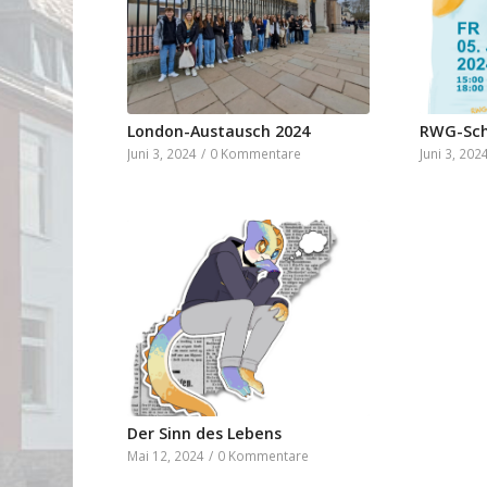
London-Austausch 2024
RWG-Sch
Juni 3, 2024
/
0 Kommentare
Juni 3, 202
Der Sinn des Lebens
Mai 12, 2024
/
0 Kommentare