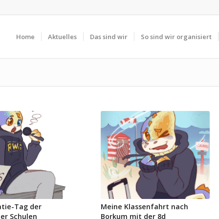
Home
Aktuelles
Das sind wir
So sind wir organisiert
tie-Tag der
Meine Klassenfahrt nach
er Schulen
Borkum mit der 8d