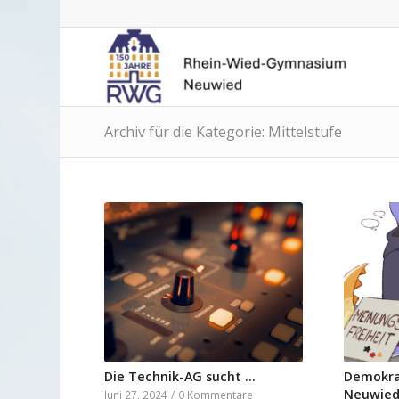
Archiv für die Kategorie: Mittelstufe
Die Technik-AG sucht …
Demokra
Neuwied
Juni 27, 2024
/
0 Kommentare