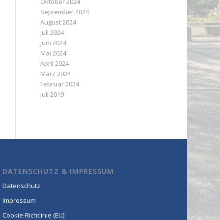
Oktober 2024
September 2024
August 2024
Juli 2024
Juni 2024
Mai 2024
April 2024
März 2024
Februar 2024
Juli 2019
DATENSCHUTZ & IMPRESSUM
Datenschutz
Impressum
Cookie-Richtlinie (EU)