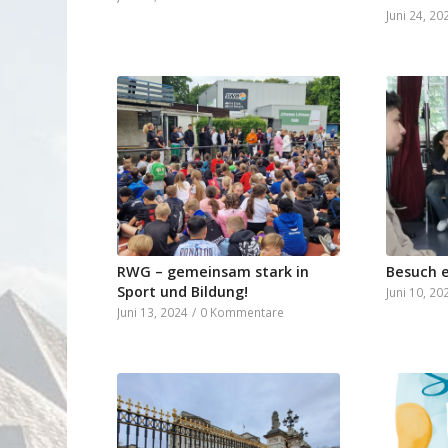
Juni 24, 20
RWG – gemeinsam stark in
Besuch e
Sport und Bildung!
Juni 10, 20
Juni 13, 2024
/
0 Kommentare