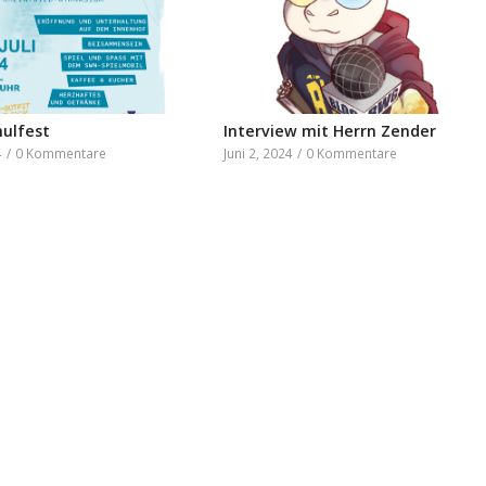
ulfest
Interview mit Herrn Zender
4
/
0 Kommentare
Juni 2, 2024
/
0 Kommentare