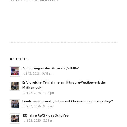
AKTUELL
Aufführungen des Musicals „WIMBA“
Juli 13, 2026 - 9:18 am
Erfolgreiche Teilnahme am Känguru-Wettbewerb der
Mathematik
Juni 28, 2026 - 4:12 pm
Landeswettbewerb „Leben mit Chemie – Papierrecycling“
Juni 24, 2026 - 9:05 am
150 Jahre RWG – das Schulfest
Juni 22, 2026 - 5:58 am