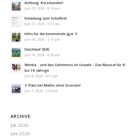
Achtung: Kurzstunden!
Juni 19, 2026 - 8:14 am
Einladung zum Schulfest
Juni 17, 2026 - 5:51 am
Infos für die kommende Jgst. 5
Juni 16, 2026 - 2:10 pm
Deichlauf 2026
Juni 16, 2026 - 8:28 am
Wimba… und das Geheimnis im Urwald – Das Musical für 8-
bis 14- Jährige
Juni 8, 2026 - 4:51 am
3. Platz bei Mathe ohne Grenzen!
Juni 1, 2026 - 5:54 am
ARCHIVE
Juli 2026
Juni 2026