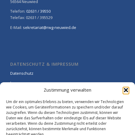
56564 Neuwied
Telefon:
02631 / 39550
Telefax: 02631 / 395529
E-Mail:
sekretariat@rwg-neuwied.de
DATENSCHUTZ & IMPRESSUM
Datenschutz
Impressum
Zustimmung verwalten
Cookie-Richtlinie (EU)
Um dir ein optimales Erlebnis zu bieten, verwenden wir Technologien
wie Cookies, um Geräteinformationen zu speichern und/oder darauf
zuzugreifen. Wenn du diesen Technologien zustimmst, können wir
Daten wie das Surfverhalten oder eindeutige IDs auf dieser Website
verarbeiten. Wenn du deine Zustimmung nicht erteilst oder
zurückziehst, können bestimmte Merkmale und Funktionen
beeinträchtigt werden.