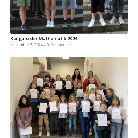
Känguru der Mathematik 2024
November 7, 2024
/
0 Kommentare