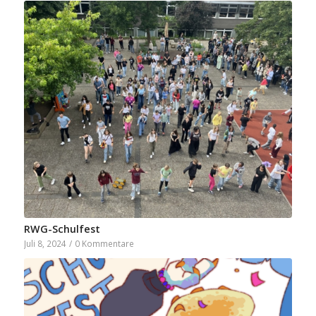
RWG-Schulfest
Juli 8, 2024
/
0 Kommentare