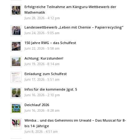
Erfolgreiche Teilnahme am Känguru-Wettbewerb der
Mathematik
Juni 28, 2026 - 4:12 pm
Landeswettbewerb „Leben mit Chemie – Papierrecycling“
Juni 24, 2026 - 9:05 am
150 Jahre RWG – das Schulfest
Juni 22, 2026 - 5:58 am
Achtung: Kurzstunden!
Juni 19, 2026 - 8:14 am
Einladung zum Schulfest
Juni 17, 2026 - 5:51 am
Infos für die kommende Jgst. 5
Juni 16, 2026 - 2:10 pm
Deichlauf 2026
Juni 16, 2026 - 8:28 am
Wimba… und das Geheimnis im Urwald – Das Musical für 8-
bis 14- Jährige
Juni 8, 2026 - 4:51 am