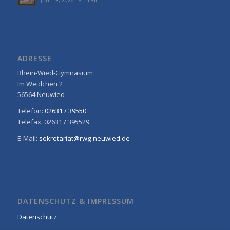
Juni 19, 2026 - 8:14 am
ADRESSE
Rhein-Wied-Gymnasium
Im Weidchen 2
56564 Neuwied
Telefon:
02631 / 39550
Telefax: 02631 / 395529
E-Mail:
sekretariat@rwg-neuwied.de
DATENSCHUTZ & IMPRESSUM
Datenschutz