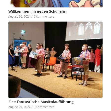
Willkommen im neuen Schuljahr!
August 26, 2024
/
0 Kommentare
Eine fantastische Musicalaufführung
August 25, 2024
/
0 Kommentare