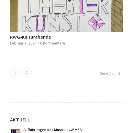
RWG-Kulturabende
Februar 1, 2024
/
0 Kommentare
1
2
Seite 2 von 2
AKTUELL
Aufführungen des Musicals „WIMBA“