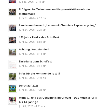
Juli 13, 2026 - 9:18 am
Erfolgreiche Teilnahme am Känguru-Wettbewerb der
Mathematik
Juni 28, 2026 - 4:12 pm
Landeswettbewerb „Leben mit Chemie – Papierrecycling“
Juni 24, 2026 - 9:05 am
150 Jahre RWG – das Schulfest
Juni 22, 2026 - 5:58 am
Achtung: Kurzstunden!
Juni 19, 2026 - 8:14 am
Einladung zum Schulfest
Juni 17, 2026 - 5:51 am
Infos für die kommende Jgst. 5
Juni 16, 2026 - 2:10 pm
Deichlauf 2026
Juni 16, 2026 - 8:28 am
Wimba… und das Geheimnis im Urwald – Das Musical für 8-
bis 14- Jährige
Juni 8, 2026 - 4:51 am